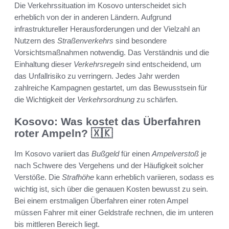
Die Verkehrssituation im Kosovo unterscheidet sich
erheblich von der in anderen Ländern. Aufgrund
infrastruktureller Herausforderungen und der Vielzahl an
Nutzern des
Straßenverkehrs
sind besondere
Vorsichtsmaßnahmen notwendig. Das Verständnis und die
Einhaltung dieser
Verkehrsregeln
sind entscheidend, um
das Unfallrisiko zu verringern. Jedes Jahr werden
zahlreiche Kampagnen gestartet, um das Bewusstsein für
die Wichtigkeit der
Verkehrsordnung
zu schärfen.
Kosovo: Was kostet das Überfahren
roter Ampeln? 🇽🇰
Im Kosovo variiert das
Bußgeld
für einen
Ampelverstoß
je
nach Schwere des Vergehens und der Häufigkeit solcher
Verstöße. Die
Strafhöhe
kann erheblich variieren, sodass es
wichtig ist, sich über die genauen Kosten bewusst zu sein.
Bei einem erstmaligen Überfahren einer roten Ampel
müssen Fahrer mit einer Geldstrafe rechnen, die im unteren
bis mittleren Bereich liegt.