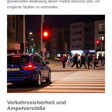
gravierenden Bedeutung dieser Punkte bewusst sein, um
mögliche Strafen zu vermeiden.
Verkehrssicherheit und
Ampelverstöße