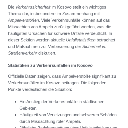
Die
Verkehrssicherheit
im Kosovo stellt ein wichtiges
Thema dar, insbesondere im Zusammenhang mit
Ampelverstößen
. Viele Verkehrsunfälle können auf das
Missachten von Ampeln zurückgeführt werden, was die
häufigsten Ursachen für schwere Unfälle verdeutlicht. In
dieser Sektion werden aktuelle
Unfallstatistiken
betrachtet
und Maßnahmen zur Verbesserung der
Sicherheit im
Straßenverkehr
diskutiert.
Statistiken zu Verkehrsunfällen im Kosovo
Offizielle Daten zeigen, dass Ampelverstöße signifikant zu
Verkehrsunfällen im Kosovo beitragen. Die folgenden
Punkte verdeutlichen die Situation:
Ein Anstieg der Verkehrsunfälle in städtischen
Gebieten.
Häufigkeit von Verletzungen und schweren Schäden
durch Missachtung roter Ampeln.
Jährliche Berichterstattung über Unfallstatistiken von