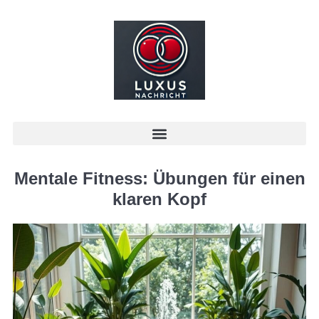
Mentale Fitness: Übungen für einen
klaren Kopf