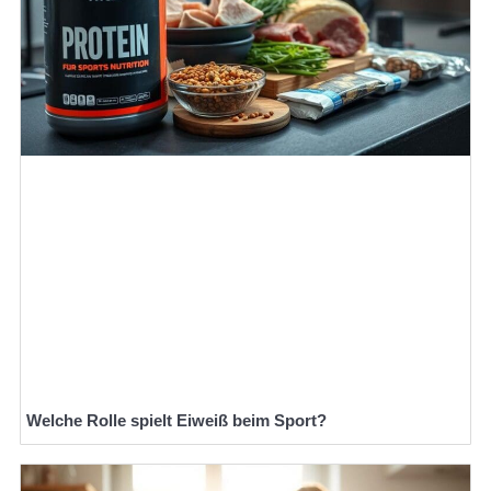
Welche Rolle spielt Eiweiß beim Sport?