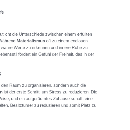
fe
tlicht die Unterschiede zwischen einem erfüllten
 Während
Materialismus
oft zu einem endlosen
it, wahre Werte zu erkennen und innere Ruhe zu
ensstil fördert ein Gefühl der Freiheit, das in der
s
t, den Raum zu organisieren, sondern auch die
en
ist der erste Schritt, um Stress zu reduzieren. Die
Weise, und ein aufgeräumtes Zuhause schafft eine
lfen, Besitztümer zu reduzieren und somit Platz zu