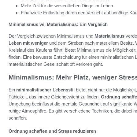
Mehr Zeit für die wesentlichen Dinge im Leben
Finanzielle Entlastung durch den Verzicht auf unnötige Käu
Minimalismus vs. Materialismus: Ein Vergleich
Der Vergleich zwischen Minimalismus und
Materialismus
verdeu
Leben mit weniger
und dem Streben nach materiellem Besitz.
Kreislauf des Kaufens führt, bietet Minimalismus die Möglichke
finden. Eine bewusste Entscheidung für einen minimalistischen Leb
materialistischen Gesellschaft oft verloren geht.
Minimalismus: Mehr Platz, weniger Stres
Ein
minimalistischer Lebensstil
bietet nicht nur die Möglichkei
Fähigkeit, das innere Gleichgewicht zu finden.
Ordnung schaff
Umgebung beeinflusst die mentale Gesundheit auf signifikante 
ruhige Atmosphäre. Es gibt verschiedene Techniken, die dabei he
schaffen.
Ordnung schaffen und Stress reduzieren