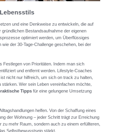
Lebensstils
u setzen und eine Denkweise zu entwickeln, die auf
iner gründlichen Bestandsaufnahme der eigenen
ngsprozesse optimiert werden, um Überflüssiges
 wie der 30-Tage-Challenge geschehen, bei der
s Festlegen von Prioritäten. Indem man sich
entifiziert und entfernt werden. Lifestyle-Coaches
st nicht nur hilfreich, um sich on track zu halten,
 stärken. Wer sein Leben vereinfachen möchte,
raktische Tipps
für eine gelungene Umsetzung
Alltagshandlungen helfen. Von der Schaffung eines
tung der Wohnung – jeder Schritt trägt zur Erreichung
nur zu mehr Raum, sondern auch zu einem erfüllteren,
das Selbstbewusstsein stärkt.