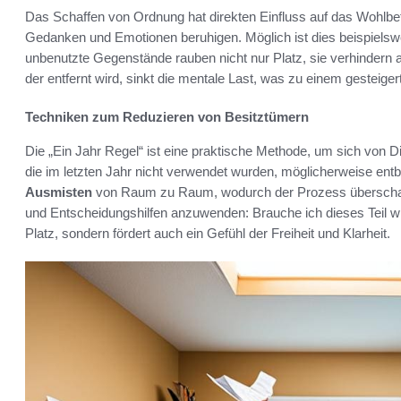
Das Schaffen von Ordnung hat direkten Einfluss auf das Wohlbef
Gedanken und Emotionen beruhigen. Möglich ist dies beispiels
unbenutzte Gegenstände rauben nicht nur Platz, sie verhindern
der entfernt wird, sinkt die mentale Last, was zu einem gesteigert
Techniken zum Reduzieren von Besitztümern
Die „Ein Jahr Regel“ ist eine praktische Methode, um sich von 
die im letzten Jahr nicht verwendet wurden, möglicherweise entbeh
Ausmisten
von Raum zu Raum, wodurch der Prozess überschauba
und Entscheidungshilfen anzuwenden: Brauche ich dieses Teil wi
Platz, sondern fördert auch ein Gefühl der Freiheit und Klarheit.