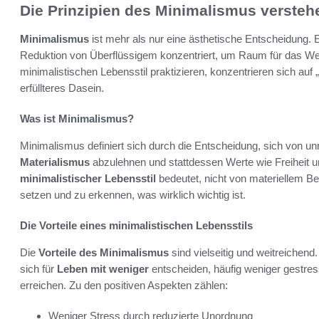
Die Prinzipien des Minimalismus versteh
Minimalismus
ist mehr als nur eine ästhetische Entscheidung. E
Reduktion von Überflüssigem konzentriert, um Raum für das We
minimalistischen Lebensstil praktizieren, konzentrieren sich auf „
erfüllteres Dasein.
Was ist Minimalismus?
Minimalismus definiert sich durch die Entscheidung, sich von un
Materialismus
abzulehnen und stattdessen Werte wie Freiheit und
minimalistischer Lebensstil
bedeutet, nicht von materiellem Be
setzen und zu erkennen, was wirklich wichtig ist.
Die Vorteile eines minimalistischen Lebensstils
Die
Vorteile des Minimalismus
sind vielseitig und weitreichen
sich für
Leben mit weniger
entscheiden, häufig weniger gestres
erreichen. Zu den positiven Aspekten zählen:
Weniger Stress durch reduzierte Unordnung