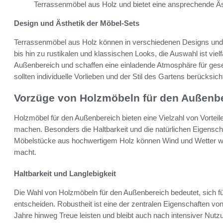
Terrassenmöbel aus Holz und bietet eine ansprechende Äs
Design und Ästhetik der Möbel-Sets
Terrassenmöbel aus Holz können in verschiedenen Designs und 
bis hin zu rustikalen und klassischen Looks, die Auswahl ist vielf
Außenbereich und schaffen eine einladende Atmosphäre für ges
sollten individuelle Vorlieben und der Stil des Gartens berücksich
Vorzüge von Holzmöbeln für den Außenb
Holzmöbel für den Außenbereich bieten eine Vielzahl von Vorteilen
machen. Besonders die Haltbarkeit und die natürlichen Eigenscha
Möbelstücke aus hochwertigem Holz können Wind und Wetter wi
macht.
Haltbarkeit und Langlebigkeit
Die Wahl von Holzmöbeln für den Außenbereich bedeutet, sich fü
entscheiden. Robustheit ist eine der zentralen Eigenschaften von
Jahre hinweg Treue leisten und bleibt auch nach intensiver Nut