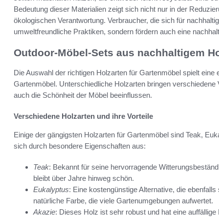
Bedeutung dieser Materialien zeigt sich nicht nur in der Reduzie
ökologischen Verantwortung. Verbraucher, die sich für nachhalti
umweltfreundliche Praktiken, sondern fördern auch eine nachhalt
Outdoor-Möbel-Sets aus nachhaltigem Ho
Die Auswahl der richtigen Holzarten für Gartenmöbel spielt eine 
Gartenmöbel. Unterschiedliche Holzarten bringen verschiedene Vor
auch die Schönheit der Möbel beeinflussen.
Verschiedene Holzarten und ihre Vorteile
Einige der gängigsten Holzarten für Gartenmöbel sind Teak, Euk
sich durch besondere Eigenschaften aus:
Teak
: Bekannt für seine hervorragende Witterungsbeständi
bleibt über Jahre hinweg schön.
Eukalyptus
: Eine kostengünstige Alternative, die ebenfalls
natürliche Farbe, die viele Gartenumgebungen aufwertet.
Akazie
: Dieses Holz ist sehr robust und hat eine auffällige