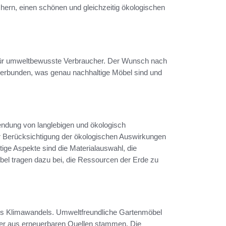
ern, einen schönen und gleichzeitig ökologischen
ür umweltbewusste Verbraucher. Der Wunsch nach
verbunden, was genau nachhaltige Möbel sind und
endung von langlebigen und ökologisch
r Berücksichtigung der ökologischen Auswirkungen
ige Aspekte sind die Materialauswahl, die
öbel tragen dazu bei, die Ressourcen der Erde zu
 des Klimawandels. Umweltfreundliche Gartenmöbel
 oder aus erneuerbaren Quellen stammen. Die