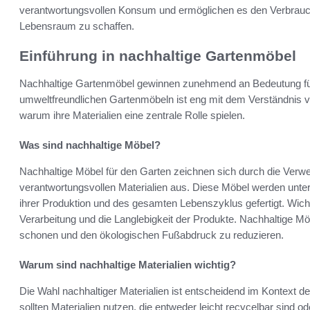
verantwortungsvollen Konsum und ermöglichen es den Verbrauch
Lebensraum zu schaffen.
Einführung in nachhaltige Gartenmöbel
Nachhaltige Gartenmöbel gewinnen zunehmend an Bedeutung f
umweltfreundlichen Gartenmöbeln ist eng mit dem Verständnis 
warum ihre Materialien eine zentrale Rolle spielen.
Was sind nachhaltige Möbel?
Nachhaltige Möbel für den Garten zeichnen sich durch die Verw
verantwortungsvollen Materialien aus. Diese Möbel werden unte
ihrer Produktion und des gesamten Lebenszyklus gefertigt. Wicht
Verarbeitung und die Langlebigkeit der Produkte. Nachhaltige M
schonen und den ökologischen Fußabdruck zu reduzieren.
Warum sind nachhaltige Materialien wichtig?
Die Wahl nachhaltiger Materialien ist entscheidend im Kontext
sollten Materialien nutzen, die entweder leicht recycelbar sind