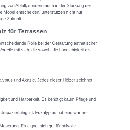
rung von Abfall, sondern auch in der Stärkung der
ge Möbel entscheiden, unterstützen nicht nur
ige Zukunft.
lz für Terrassen
entscheidende Rolle bei der Gestaltung ästhetischer
teile mit sich, die sowohl die Langlebigkeit als
alyptus und Akazie. Jedes dieser Hölzer zeichnet
gkeit und Haltbarkeit. Es benötigt kaum Pflege und
 strapazierfähig ist. Eukalyptus hat eine warme,
 Maserung. Es eignet sich gut für stilvolle