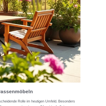
errassenmöbeln
tscheidende Rolle im heutigen Umfeld. Besonders