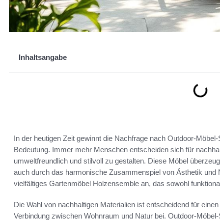
Inhaltsangabe
In der heutigen Zeit gewinnt die Nachfrage nach Outdoor-Möbel-
Bedeutung. Immer mehr Menschen entscheiden sich für nachhal
umweltfreundlich und stilvoll zu gestalten. Diese Möbel überzeug
auch durch das harmonische Zusammenspiel von Ästhetik und Nat
vielfältiges Gartenmöbel Holzensemble an, das sowohl funktional
Die Wahl von nachhaltigen Materialien ist entscheidend für eine
Verbindung zwischen Wohnraum und Natur bei. Outdoor-Möbel-Se