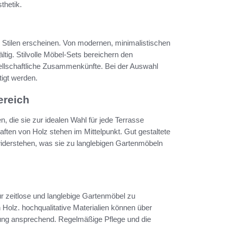
thetik.
Stilen erscheinen. Von modernen, minimalistischen
ältig. Stilvolle Möbel-Sets bereichern den
ellschaftliche Zusammenkünfte. Bei der Auswahl
tigt werden.
ereich
, die sie zur idealen Wahl für jede Terrasse
ften von Holz stehen im Mittelpunkt. Gut gestaltete
derstehen, was sie zu langlebigen Gartenmöbeln
r zeitlose und langlebige Gartenmöbel zu
 Holz. hochqualitative Materialien können über
zung ansprechend. Regelmäßige Pflege und die