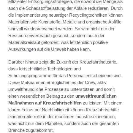
effizienter Entsorgungsstrategien, die sowohl die Menge als
auch die Schadstoffbelastung der Abfälle reduzieren. Durch
die Implementierung neuartiger Recyclingtechniken können
Materialien wie Kunststoffe, Metalle und organische Abfälle
sinnvoll wiederverwendet werden. So wird nicht nur der
Ressourcenverbrauch gesenkt, sondern auch der
Materialkreislauf gefördert, was letztendlich positive
Auswirkungen auf die Umwelt haben kann.
Darüber hinaus zeigt die Zukunft der Kreuzfahrtindustrie,
dass fortschrittliche Technologien und
Schulungsprogramme für das Personal entscheidend sind.
Diese Maßnahmen ermöglichen es der Crew, aktiv
umweltfreundliche Prozesse zu unterstützen und somit
einen wesentlichen Beitrag zu den
umweltfreundlichen
Maßnahmen auf Kreuzfahrtschiffen
zu leisten. Mit einem
klaren Fokus auf Nachhaltigkeit können Kreuzfahrtschiffe
eine Vorreiterrolle in der maritimen Industrie einnehmen,
was nicht nur dem Planeten, sondern auch der gesamten
Branche zugutekommt.