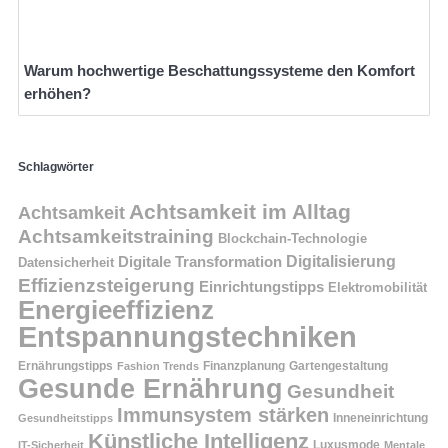
Warum hochwertige Beschattungssysteme den Komfort
erhöhen?
Schlagwörter
Achtsamkeit im Alltag
Achtsamkeit
Achtsamkeitstraining
Blockchain-Technologie
Digitalisierung
Digitale Transformation
Datensicherheit
Effizienzsteigerung
Einrichtungstipps
Elektromobilität
Energieeffizienz
Entspannungstechniken
Ernährungstipps
Finanzplanung
Fashion Trends
Gartengestaltung
Gesunde Ernährung
Gesundheit
Immunsystem stärken
Inneneinrichtung
Gesundheitstipps
Künstliche Intelligenz
Luxusmode
IT-Sicherheit
Mentale