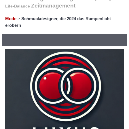
Zeitmanagement
Life-Balance
Mode
>
Schmuckdesigner, die 2024 das Rampenlicht
erobern