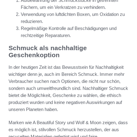
Aufbewahrung der Schmuckstücke in getrennten
Fächern, um ein Verkratzen zu verhindern.
Verwendung von luftdichten Boxen, um Oxidation zu
reduzieren.
Regelmäßige Kontrolle auf Beschädigungen und
rechtzeitige Reparaturen.
Schmuck als nachhaltige
Geschenkoption
In der heutigen Zeit ist das Bewusstsein für Nachhaltigkeit
wichtiger denn je, auch im Bereich Schmuck. Immer mehr
Verbraucher suchen nach Optionen, die nicht nur schön,
sondern auch umweltfreundlich sind. Nachhaltiger Schmuck
bietet die Möglichkeit, Geschenke zu wählen, die ethisch
produziert wurden und keine negativen Auswirkungen auf
unseren Planeten haben.
Marken wie A Beautiful Story und Wolf & Moon zeigen, dass
es möglich ist, stilvollen Schmuck herzustellen, der aus
recycelten Materialien gefertigt wird und faire