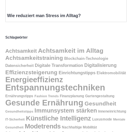
Wie reduziert man Stress im Alltag?
Schlagwörter
Achtsamkeit im Alltag
Achtsamkeit
Achtsamkeitstraining
Blockchain-Technologie
Digitalisierung
Digitale Transformation
Datensicherheit
Effizienzsteigerung
Einrichtungstipps
Elektromobilität
Energieeffizienz
Entspannungstechniken
Ernährungstipps
Finanzplanung
Fashion Trends
Gartengestaltung
Gesunde Ernährung
Gesundheit
Immunsystem stärken
Inneneinrichtung
Gesundheitstipps
Künstliche Intelligenz
Luxusmode
IT-Sicherheit
Mentale
Modetrends
Nachhaltige Mobilität
Gesundheit