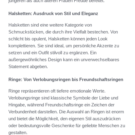
jüngeren als auch älteren Frauen Freude bereitet.
Halsketten: Ausdruck von Stil und Eleganz
Halsketten sind eine weitere Kategorie von
Schmuckstücken, die durch ihre Vielfalt bestechen. Von
schlicht bis opulent, Halsketten können jeden Look
komplettieren. Sie sind ideal, um persönliche Akzente zu
setzen und ein Outfit stilvoll zu ergänzen. Ein
außergewöhnliches Design kann ein unverwechselbares
Statement abgeben.
Ringe: Von Verlobungsringen bis Freundschaftsringen
Ringe repräsentieren oft tiefere emotionale Werte.
Verlobungsringe sind klassische Symbole der Liebe und
Hingabe, während Freundschaftsringe ein Zeichen der
Verbundenheit darstellen. Die Auswahl an Ringen ist enorm
und bietet die Möglichkeit, den eigenen Stil auszudrücken
oder bedeutungsvolle Geschenke für geliebte Menschen zu
gestalten.