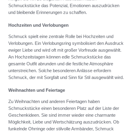
Schmuckstücke das Potenzial, Emotionen auszudrücken
und bleibende Erinnerungen zu schaffen.
Hochzeiten und Verlobungen
Schmuck spielt eine zentrale Rolle bei Hochzeiten und
Verlobungen. Ein Verlobungsring symbolisiert den Ausdruck
ewiger Liebe und wird oft mit großer Vorfreude ausgewählt.
An Hochzeitstagen können edle Schmuckstücke das
gesamte Outfit abrunden und die festliche Atmosphäre
unterstreichen. Solche besonderen Anlässe erfordern
Schmuck, der mit Sorgfalt und Sinn für Stil ausgewählt wird.
Weihnachten und Feiertage
Zu Weihnachten und anderen Feiertagen haben
Schmuckstücke einen besonderen Platz auf der Liste der
Geschenkideen. Sie sind immer wieder eine charmante
Möglichkeit, Liebe und Wertschätzung auszudrücken. Ob
funkelnde Ohrringe oder stilvolle Armbänder, Schmuck