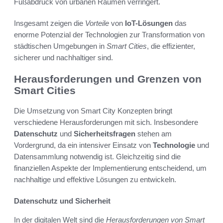
Fußabdruck von urbanen Räumen verringert.
Insgesamt zeigen die
Vorteile
von
IoT-Lösungen
das
enorme Potenzial der Technologien zur Transformation von
städtischen Umgebungen in
Smart Cities
, die effizienter,
sicherer und nachhaltiger sind.
Herausforderungen und Grenzen von
Smart Cities
Die Umsetzung von Smart City Konzepten bringt
verschiedene Herausforderungen mit sich. Insbesondere
Datenschutz
und
Sicherheitsfragen
stehen am
Vordergrund, da ein intensiver Einsatz von
Technologie
und
Datensammlung notwendig ist. Gleichzeitig sind die
finanziellen Aspekte der Implementierung entscheidend, um
nachhaltige und effektive Lösungen zu entwickeln.
Datenschutz und Sicherheit
In der digitalen Welt sind die
Herausforderungen von Smart