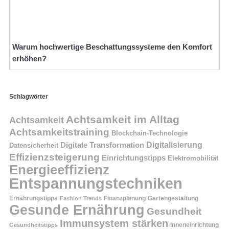
Warum hochwertige Beschattungssysteme den Komfort
erhöhen?
Schlagwörter
Achtsamkeit im Alltag
Achtsamkeit
Achtsamkeitstraining
Blockchain-Technologie
Digitalisierung
Digitale Transformation
Datensicherheit
Effizienzsteigerung
Einrichtungstipps
Elektromobilität
Energieeffizienz
Entspannungstechniken
Ernährungstipps
Finanzplanung
Fashion Trends
Gartengestaltung
Gesunde Ernährung
Gesundheit
Immunsystem stärken
Inneneinrichtung
Gesundheitstipps