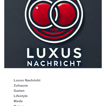
Luxus Nachricht
Zuhause
Garten
Lifestyle
Mode