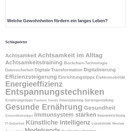
Welche Gewohnheiten fördern ein langes Leben?
Schlagwörter
Achtsamkeit im Alltag
Achtsamkeit
Achtsamkeitstraining
Blockchain-Technologie
Digitalisierung
Digitale Transformation
Datensicherheit
Effizienzsteigerung
Einrichtungstipps
Elektromobilität
Energieeffizienz
Entspannungstechniken
Ernährungstipps
Finanzplanung
Fashion Trends
Gartengestaltung
Gesunde Ernährung
Gesundheit
Immunsystem stärken
Inneneinrichtung
Gesundheitstipps
Künstliche Intelligenz
Luxusmode
IT-Sicherheit
Mentale
Modetrends