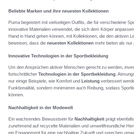
Beliebte Marken und ihre neuesten Kollektionen
Puma begeistert mit vielseitigen Outfits, die für verschiedene S
innovative Materialien verwendet, die sich dem Körper anpasse
Hand in Hand gehen können, mit Kollektionen, die den aktiven Le
beweisen, dass die
neuesten Kollektionen
mehr bieten als nur
Innovative Technologien in der Sportbekleidung
Um den Ansprüchen aktiver Menschen gerecht zu werden, inve
fortschrittlicher
Technologien in der Sportbekleidung
. Atmung
nur einige Beispiele, wie Komfort und
Leistung
verbessert werde
Funktionalität, sondern minimieren auch Reibung, sodass Sportle
können.
Nachhaltigkeit in der Modewelt
Ein wachsendes Bewusstsein für
Nachhaltigkeit
prägt ebenfall
zunehmend auf recycelte Materialien und umweltfreundliche Her
ein Engagement für eine nachhaltige Zukunft und sprechen um