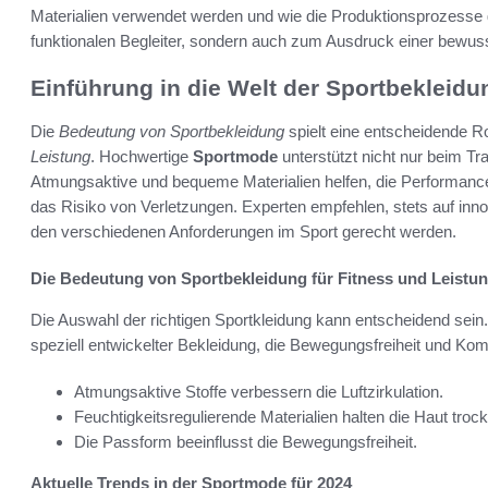
Materialien verwendet werden und wie die Produktionsprozesse g
funktionalen Begleiter, sondern auch zum Ausdruck einer bewu
Einführung in die Welt der Sportbekleidu
Die
Bedeutung von Sportbekleidung
spielt eine entscheidende Ro
Leistung
. Hochwertige
Sportmode
unterstützt nicht nur beim Tra
Atmungsaktive und bequeme Materialien helfen, die Performance
das Risiko von Verletzungen. Experten empfehlen, stets auf inno
den verschiedenen Anforderungen im Sport gerecht werden.
Die Bedeutung von Sportbekleidung für Fitness und Leistu
Die Auswahl der richtigen Sportkleidung kann entscheidend sein. 
speziell entwickelter Bekleidung, die Bewegungsfreiheit und Komf
Atmungsaktive Stoffe verbessern die Luftzirkulation.
Feuchtigkeitsregulierende Materialien halten die Haut troc
Die Passform beeinflusst die Bewegungsfreiheit.
Aktuelle Trends in der Sportmode für 2024