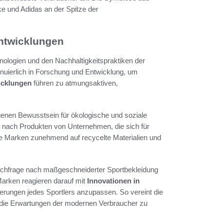
e und Adidas an der Spitze der
Entwicklungen
nologien und den Nachhaltigkeitspraktiken der
inuierlich in Forschung und Entwicklung, um
icklungen
führen zu atmungsaktiven,
enen Bewusstsein für ökologische und soziale
iv nach Produkten von Unternehmen, die sich für
he Marken zunehmend auf recycelte Materialien und
 Nachfrage nach maßgeschneiderter Sportbekleidung
Marken reagieren darauf mit
Innovationen in
rderungen jedes Sportlers anzupassen. So vereint die
m die Erwartungen der modernen Verbraucher zu