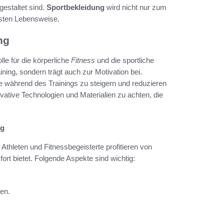
estaltet sind.
Sportbekleidung
wird nicht nur zum
ssten Lebensweise.
ng
lle für die körperliche
Fitness
und die sportliche
ining, sondern trägt auch zur Motivation bei.
 während des Trainings zu steigern und reduzieren
vative Technologien und Materialien zu achten, die
ng
Athleten und Fitnessbegeisterte profitieren von
ort bietet. Folgende Aspekte sind wichtig:
ken.