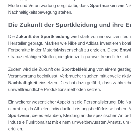
Mode und Verantwortung sorgt dafür, dass
Sportmarken
wie Nik
Nachhaltigkeitsbewegung stehen.
Die Zukunft der Sportkleidung und ihre 
Die
Zukunft der Sportkleidung
wird stark von innovativen Tech
Hersteller geprägt. Marken wie Nike und Adidas investieren kont
Fortschritte in der Materialwissenschaft zu erzielen. Diese
Entw
strapazierfähigen Stoffen, die gleichzeitig umweltfreundlich sind.
Zudem wird die Zukunft der
Sportbekleidung
von einem gestieg
Verantwortung beeinflusst. Verbraucher suchen mittlerweile akt
Nachhaltigkeit
einsetzen. Dies hat dazu geführt, dass zahlreic
umweltfreundliche Produktionsmethoden setzen.
Ein weiterer wesentlicher Aspekt ist die Personalisierung. Die
nimmt zu, da Athleten individuelle Leistungsbedürfnisse haben. 
Sportwear
, die es erlauben, Kleidung an die spezifischen Anfo
Industrie Funktionalität mit einem umweltbewussten Ansatz, u
erfüllen.