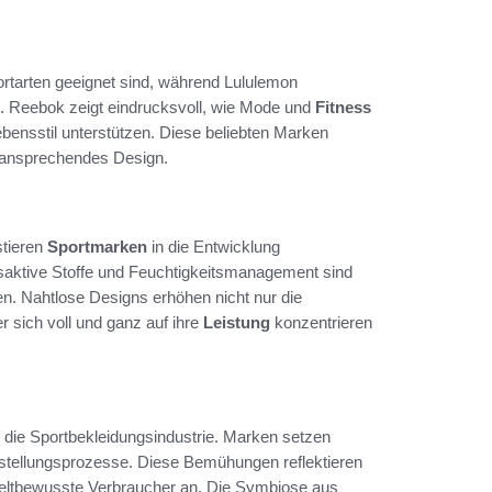
portarten geeignet sind, während Lululemon
n. Reebok zeigt eindrucksvoll, wie Mode und
Fitness
bensstil unterstützen. Diese beliebten Marken
 ansprechendes Design.
stieren
Sportmarken
in die Entwicklung
saktive Stoffe und Feuchtigkeitsmanagement sind
n. Nahtlose Designs erhöhen nicht nur die
r sich voll und ganz auf ihre
Leistung
konzentrieren
s die Sportbekleidungsindustrie. Marken setzen
stellungsprozesse. Diese Bemühungen reflektieren
weltbewusste Verbraucher an. Die Symbiose aus