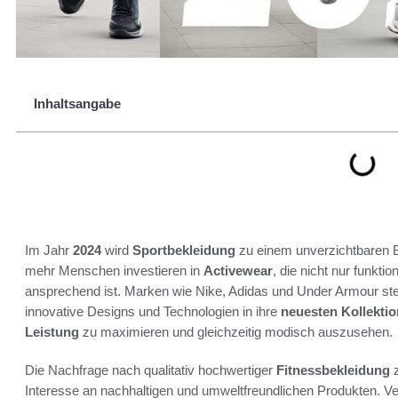
Inhaltsangabe
Im Jahr
2024
wird
Sportbekleidung
zu einem unverzichtbaren B
mehr Menschen investieren in
Activewear
, die nicht nur funkti
ansprechend ist. Marken wie Nike, Adidas und Under Armour stel
innovative Designs und Technologien in ihre
neuesten Kollekti
Leistung
zu maximieren und gleichzeitig modisch auszusehen.
Die Nachfrage nach qualitativ hochwertiger
Fitnessbekleidung
z
Interesse an nachhaltigen und umweltfreundlichen Produkten. 