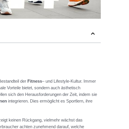
estandteil der
Fitness
– und Lifestyle-Kultur. Immer
onale Vorteile bietet, sondern auch ästhetisch
len sich den Herausforderungen der Zeit, indem sie
onen
integrieren. Dies ermöglicht es Sportlern, ihre
eigt keinen Rückgang, vielmehr wächst das
Verbraucher achten zunehmend darauf, welche