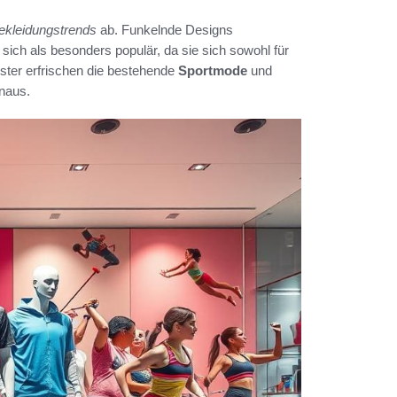
ekleidungstrends
ab. Funkelnde Designs
t sich als besonders populär, da sie sich sowohl für
uster erfrischen die bestehende
Sportmode
und
inaus.