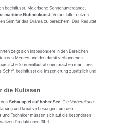
fen beeinflusst. Malerische Sonnenuntergänge,
die
maritime Bühnenkunst
. Veranstalter nutzen
n Sinn für das Drama zu bereichern. Das Resultat
.
hrten zeigt sich insbesondere in den Bereichen
Weiten des Meeres und den damit verbundenen
 poetische Szenenillustrationen machen maritimes
 Schiff, beeinflusst die Inszenierung zusätzlich und
r die Kulissen
r das
Schauspiel auf hoher See
. Die
Vorbereitung
 Planung und kreative Lösungen, um den
r und Techniker müssen sich auf die besonderen
ativen Produktionen führt.