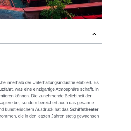
he innerhalb der Unterhaltungsindustrie etabliert. Es
uzfahrt, was eine einzigartige Atmosphäre schafft, in
entieren können. Die zunehmende Beliebtheit der
sagiere bei, sondern bereichert auch das gesamte
und künstlerischem Ausdruck hat das
Schiffstheater
ngenommen, die in den letzten Jahren stetig gewachsen