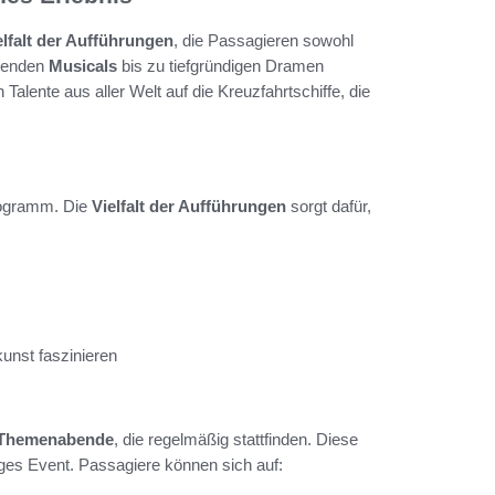
elfalt der Aufführungen
, die Passagieren sowohl
ißenden
Musicals
bis zu tiefgründigen Dramen
lente aus aller Welt auf die Kreuzfahrtschiffe, die
rogramm. Die
Vielfalt der Aufführungen
sorgt dafür,
unst faszinieren
Themenabende
, die regelmäßig stattfinden. Diese
ges Event. Passagiere können sich auf: