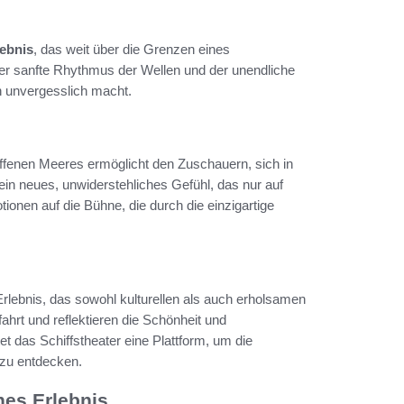
lebnis
, das weit über die Grenzen eines
er sanfte Rhythmus der Wellen und der unendliche
h unvergesslich macht.
ffenen Meeres ermöglicht den Zuschauern, sich in
 ein neues, unwiderstehliches Gefühl, das nur auf
ionen auf die Bühne, die durch die einzigartige
ebnis, das sowohl kulturellen als auch erholsamen
fahrt und reflektieren die Schönheit und
 das Schiffstheater eine Plattform, um die
zu entdecken.
hes Erlebnis