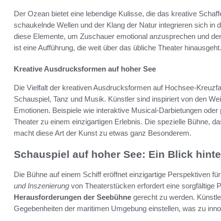
Der Ozean bietet eine lebendige Kulisse, die das kreative Schaf
schaukelnde Wellen und der Klang der Natur integrieren sich in 
diese Elemente, um Zuschauer emotional anzusprechen und dere
ist eine Aufführung, die weit über das übliche Theater hinausgeht
Kreative Ausdrucksformen auf hoher See
Die Vielfalt der kreativen Ausdrucksformen auf Hochsee-Kreuzfa
Schauspiel, Tanz und Musik. Künstler sind inspiriert von den 
Emotionen. Beispiele wie interaktive Musical-Darbietungen oder
Theater zu einem einzigartigen Erlebnis. Die spezielle Bühne, das
macht diese Art der Kunst zu etwas ganz Besonderem.
Schauspiel auf hoher See: Ein Blick hinte
Die Bühne auf einem Schiff eröffnet einzigartige Perspektiven fü
und Inszenierung
von Theaterstücken erfordert eine sorgfältige
Herausforderungen der Seebühne
gerecht zu werden. Künstle
Gegebenheiten der maritimen Umgebung einstellen, was zu innov