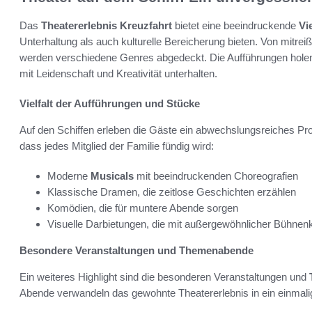
Das
Theatererlebnis Kreuzfahrt
bietet eine beeindruckende
Vi
Unterhaltung als auch kulturelle Bereicherung bieten. Von mitre
werden verschiedene Genres abgedeckt. Die Aufführungen holen Ta
mit Leidenschaft und Kreativität unterhalten.
Vielfalt der Aufführungen und Stücke
Auf den Schiffen erleben die Gäste ein abwechslungsreiches P
dass jedes Mitglied der Familie fündig wird:
Moderne
Musicals
mit beeindruckenden Choreografien
Klassische Dramen, die zeitlose Geschichten erzählen
Komödien, die für muntere Abende sorgen
Visuelle Darbietungen, die mit außergewöhnlicher Bühnenk
Besondere Veranstaltungen und Themenabende
Ein weiteres Highlight sind die besonderen Veranstaltungen und
Abende verwandeln das gewohnte Theatererlebnis in ein einmali