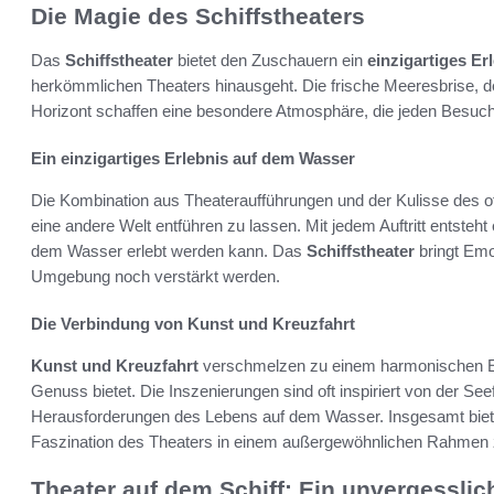
Die Magie des Schiffstheaters
Das
Schiffstheater
bietet den Zuschauern ein
einzigartiges Er
herkömmlichen Theaters hinausgeht. Die frische Meeresbrise, d
Horizont schaffen eine besondere Atmosphäre, die jeden Besuc
Ein einzigartiges Erlebnis auf dem Wasser
Die Kombination aus Theateraufführungen und der Kulisse des o
eine andere Welt entführen zu lassen. Mit jedem Auftritt entsteht
dem Wasser erlebt werden kann. Das
Schiffstheater
bringt Emot
Umgebung noch verstärkt werden.
Die Verbindung von Kunst und Kreuzfahrt
Kunst und Kreuzfahrt
verschmelzen zu einem harmonischen Erl
Genuss bietet. Die Inszenierungen sind oft inspiriert von der See
Herausforderungen des Lebens auf dem Wasser. Insgesamt bietet
Faszination des Theaters in einem außergewöhnlichen Rahmen 
Theater auf dem Schiff: Ein unvergesslic