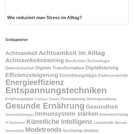
Wie reduziert man Stress im Alltag?
Schlagwörter
Achtsamkeit im Alltag
Achtsamkeit
Achtsamkeitstraining
Blockchain-Technologie
Digitalisierung
Digitale Transformation
Datensicherheit
Effizienzsteigerung
Einrichtungstipps
Elektromobilität
Energieeffizienz
Entspannungstechniken
Ernährungstipps
Finanzplanung
Fashion Trends
Gartengestaltung
Gesunde Ernährung
Gesundheit
Immunsystem stärken
Inneneinrichtung
Gesundheitstipps
Künstliche Intelligenz
Luxusmode
IT-Sicherheit
Mentale
Modetrends
Nachhaltige Mobilität
Gesundheit