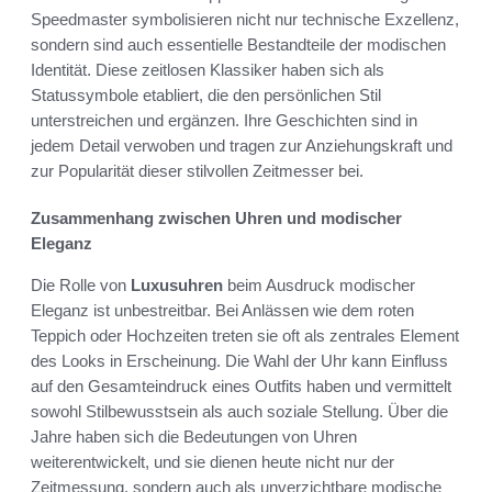
Speedmaster symbolisieren nicht nur technische Exzellenz,
sondern sind auch essentielle Bestandteile der modischen
Identität. Diese zeitlosen Klassiker haben sich als
Statussymbole etabliert, die den persönlichen Stil
unterstreichen und ergänzen. Ihre Geschichten sind in
jedem Detail verwoben und tragen zur Anziehungskraft und
zur Popularität dieser stilvollen Zeitmesser bei.
Zusammenhang zwischen Uhren und modischer
Eleganz
Die Rolle von
Luxusuhren
beim Ausdruck modischer
Eleganz ist unbestreitbar. Bei Anlässen wie dem roten
Teppich oder Hochzeiten treten sie oft als zentrales Element
des Looks in Erscheinung. Die Wahl der Uhr kann Einfluss
auf den Gesamteindruck eines Outfits haben und vermittelt
sowohl Stilbewusstsein als auch soziale Stellung. Über die
Jahre haben sich die Bedeutungen von Uhren
weiterentwickelt, und sie dienen heute nicht nur der
Zeitmessung, sondern auch als unverzichtbare modische