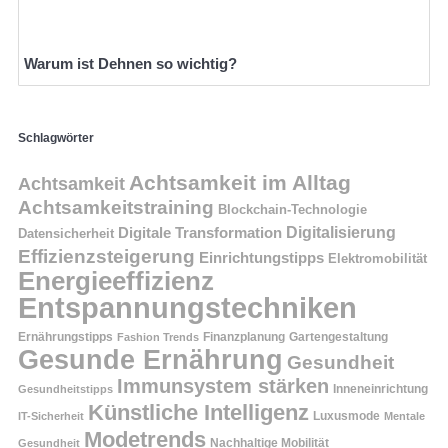
Warum ist Dehnen so wichtig?
Schlagwörter
Achtsamkeit im Alltag
Achtsamkeit
Achtsamkeitstraining
Blockchain-Technologie
Digitalisierung
Digitale Transformation
Datensicherheit
Effizienzsteigerung
Einrichtungstipps
Elektromobilität
Energieeffizienz
Entspannungstechniken
Ernährungstipps
Finanzplanung
Fashion Trends
Gartengestaltung
Gesunde Ernährung
Gesundheit
Immunsystem stärken
Inneneinrichtung
Gesundheitstipps
Künstliche Intelligenz
Luxusmode
IT-Sicherheit
Mentale
Modetrends
Nachhaltige Mobilität
Gesundheit