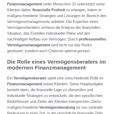
Finanzmanagement
vieler Menschen. Er unterstützt seine
Klienten dabei,
finanzielle Freiheit
zu erlangen, indem er
maßgeschneiderte Strategien und Lösungen im Bereich des
Vermögensmanagements anbietet. Die Expertise eines
Vermögensberaters umfasst die Analyse der finanziellen
Situation, das Erstellen individueller Pläne und den
nachhaltigen Aufbau von Vermögen. Durch
professionelles
Vermögensmanagement
wird nicht nur das Risiko
gesteuert, sondern auch Chancen optimal genutzt.
Die Rolle eines Vermögensberaters im
modernen Finanzmanagement
Ein
Vermögensberater
spielt eine entscheidende Rolle im
Finanzmanagement
seiner Klienten. Seine Hauptaufgabe
besteht darin, die finanzielle Lage zu überprüfen und
individuelle Strategien zu entwickeln, die den spezifischen
Bedürfnissen und Zielen der Klienten entsprechen. Diese
maßgeschneiderte
Vermögensberatung
ist von zentraler
Bedeutung in einer Zeit, in der persönliche finanzielle Ziele