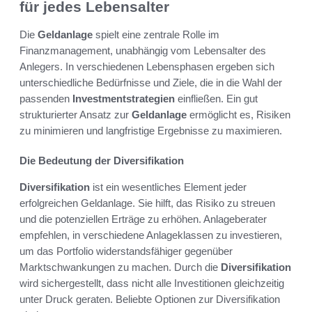
für jedes Lebensalter
Die
Geldanlage
spielt eine zentrale Rolle im
Finanzmanagement, unabhängig vom Lebensalter des
Anlegers. In verschiedenen Lebensphasen ergeben sich
unterschiedliche Bedürfnisse und Ziele, die in die Wahl der
passenden
Investmentstrategien
einfließen. Ein gut
strukturierter Ansatz zur
Geldanlage
ermöglicht es, Risiken
zu minimieren und langfristige Ergebnisse zu maximieren.
Die Bedeutung der Diversifikation
Diversifikation
ist ein wesentliches Element jeder
erfolgreichen Geldanlage. Sie hilft, das Risiko zu streuen
und die potenziellen Erträge zu erhöhen. Anlageberater
empfehlen, in verschiedene Anlageklassen zu investieren,
um das Portfolio widerstandsfähiger gegenüber
Marktschwankungen zu machen. Durch die
Diversifikation
wird sichergestellt, dass nicht alle Investitionen gleichzeitig
unter Druck geraten. Beliebte Optionen zur Diversifikation