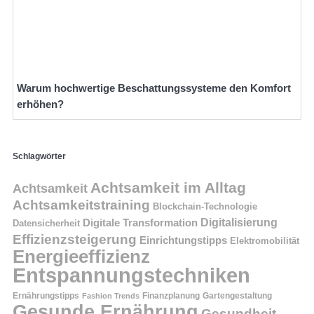
Warum hochwertige Beschattungssysteme den Komfort
erhöhen?
Schlagwörter
Achtsamkeit im Alltag
Achtsamkeit
Achtsamkeitstraining
Blockchain-Technologie
Digitalisierung
Digitale Transformation
Datensicherheit
Effizienzsteigerung
Einrichtungstipps
Elektromobilität
Energieeffizienz
Entspannungstechniken
Ernährungstipps
Finanzplanung
Fashion Trends
Gartengestaltung
Gesunde Ernährung
Gesundheit