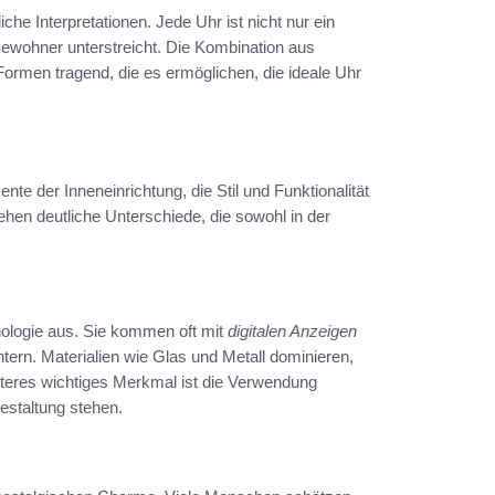
he Interpretationen. Jede Uhr ist nicht nur ein
Bewohner unterstreicht. Die Kombination aus
ormen tragend, die es ermöglichen, die ideale Uhr
te der Inneneinrichtung, die Stil und Funktionalität
en deutliche Unterschiede, die sowohl in der
nologie aus. Sie kommen oft mit
digitalen Anzeigen
htern. Materialien wie Glas und Metall dominieren,
eres wichtiges Merkmal ist die Verwendung
estaltung stehen.