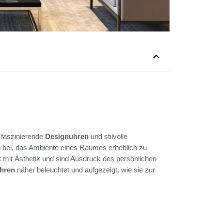
h faszinierende
Designuhren
und stilvolle
u bei, das Ambiente eines Raumes erheblich zu
t
mit Ästhetik und sind Ausdruck des persönlichen
hren
näher beleuchtet und aufgezeigt, wie sie zur