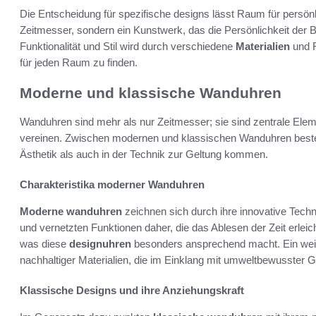
Die Entscheidung für spezifische designs lässt Raum für persönlic
Zeitmesser, sondern ein Kunstwerk, das die Persönlichkeit der 
Funktionalität und Stil wird durch verschiedene
Materialien
und F
für jeden Raum zu finden.
Moderne und klassische Wanduhren
Wanduhren sind mehr als nur Zeitmesser; sie sind zentrale Elemen
vereinen. Zwischen modernen und klassischen Wanduhren besteh
Ästhetik als auch in der Technik zur Geltung kommen.
Charakteristika moderner Wanduhren
Moderne wanduhren
zeichnen sich durch ihre innovative Tech
und vernetzten Funktionen daher, die das Ablesen der Zeit erleic
was diese
designuhren
besonders ansprechend macht. Ein weit
nachhaltiger Materialien, die im Einklang mit umweltbewusster G
Klassische Designs und ihre Anziehungskraft