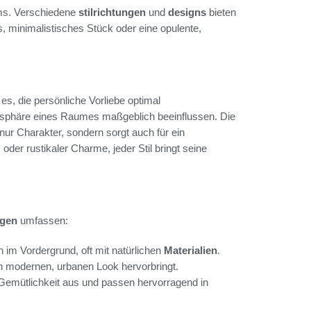
ums. Verschiedene
stilrichtungen
und
designs
bieten
 minimalistisches Stück oder eine opulente,
s, die persönliche Vorliebe optimal
osphäre eines Raumes maßgeblich beeinflussen. Die
ur Charakter, sondern sorgt auch für ein
r rustikaler Charme, jeder Stil bringt seine
ngen
umfassen:
en im Vordergrund, oft mit natürlichen
Materialien
.
en modernen, urbanen Look hervorbringt.
Gemütlichkeit aus und passen hervorragend in