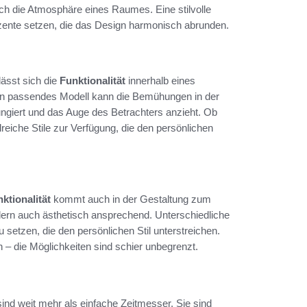
uch die Atmosphäre eines Raumes. Eine stilvolle
nte setzen, die das Design harmonisch abrunden.
lässt sich die
Funktionalität
innerhalb eines
in passendes Modell kann die Bemühungen in der
ngiert und das Auge des Betrachters anzieht. Ob
reiche Stile zur Verfügung, die den persönlichen
nktionalität
kommt auch in der Gestaltung zum
ndern auch ästhetisch ansprechend. Unterschiedliche
 setzen, die den persönlichen Stil unterstreichen.
 – die Möglichkeiten sind schier unbegrenzt.
ind weit mehr als einfache Zeitmesser. Sie sind