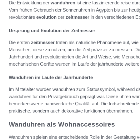
Die Entwicklung der
wanduhren
ist eine faszinierende reise dur
Vom frühen Gebrauch der Sonnenuhren in Ägypten bis zur heutig
revolutionäre
evolution
der
zeitmesser
in den verschiedenen E
Ursprung und Evolution der Zeitmesser
Die ersten
zeitmesser
traten als natürliche Phänomene auf, wie
Menschen, diese zu nutzen, um die Zeit präziser zu messen. D
Jahrhundert und revolutionierten die Art und Weise, wie Mensch
mechanischen Geräte wurden im Laufe der jahrhunderte weiteren
Wanduhren im Laufe der Jahrhunderte
Im Mittelalter wurden wanduhren zum Statussymbol, während das
wanduhren für den Privatgebrauch geprägt war. Diese uhren waren
bemerkenswerte handwerkliche Qualität auf. Die fortschreitend
praktische, sondern auch dekorative funktionen übernahmen.
Wanduhren als Wohnaccessoires
Wanduhren spielen eine entscheidende Rolle in der Gestaltung 