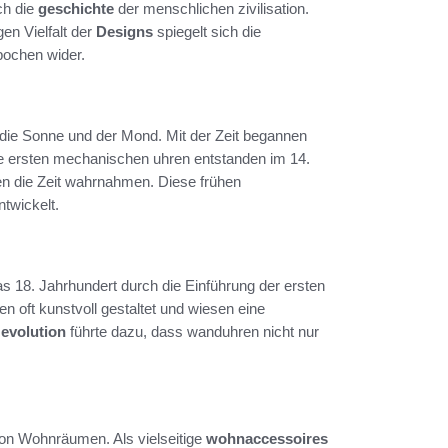
ch die
geschichte
der menschlichen zivilisation.
en Vielfalt der
Designs
spiegelt sich die
pochen wider.
 die Sonne und der Mond. Mit der Zeit begannen
ie ersten mechanischen uhren entstanden im 14.
en die Zeit wahrnahmen. Diese frühen
twickelt.
 18. Jahrhundert durch die Einführung der ersten
 oft kunstvoll gestaltet und wiesen eine
e
evolution
führte dazu, dass wanduhren nicht nur
von Wohnräumen. Als vielseitige
wohnaccessoires