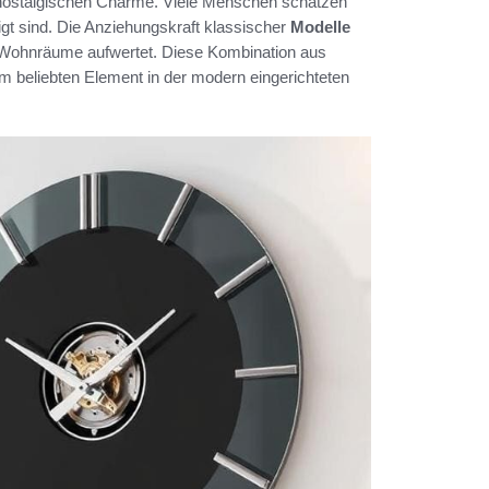
nostalgischen Charme. Viele Menschen schätzen
igt sind. Die Anziehungskraft klassischer
Modelle
le Wohnräume aufwertet. Diese Kombination aus
 beliebten Element in der modern eingerichteten