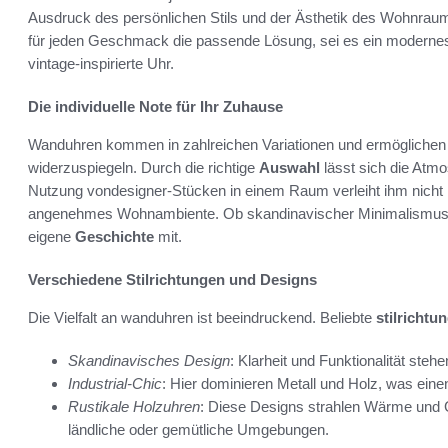
Ausdruck des persönlichen Stils und der Ästhetik des Wohnra
für jeden Geschmack die passende Lösung, sei es ein modernes,
vintage-inspirierte Uhr.
Die individuelle Note für Ihr Zuhause
Wanduhren kommen in zahlreichen Variationen und ermöglichen e
widerzuspiegeln. Durch die richtige
Auswahl
lässt sich die Atm
Nutzung vondesigner-Stücken in einem Raum verleiht ihm nicht n
angenehmes Wohnambiente. Ob skandinavischer Minimalismus ode
eigene
Geschichte
mit.
Verschiedene Stilrichtungen und Designs
Die Vielfalt an wanduhren ist beeindruckend. Beliebte
stilrichtu
Skandinavisches Design
: Klarheit und Funktionalität steh
Industrial-Chic
: Hier dominieren Metall und Holz, was ein
Rustikale Holzuhren
: Diese Designs strahlen Wärme und 
ländliche oder gemütliche Umgebungen.