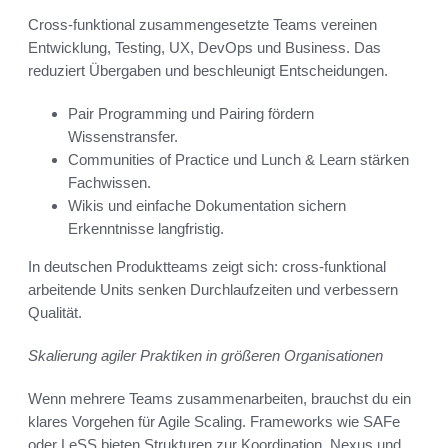
Cross-funktional zusammengesetzte Teams vereinen
Entwicklung, Testing, UX, DevOps und Business. Das
reduziert Übergaben und beschleunigt Entscheidungen.
Pair Programming und Pairing fördern
Wissenstransfer.
Communities of Practice und Lunch & Learn stärken
Fachwissen.
Wikis und einfache Dokumentation sichern
Erkenntnisse langfristig.
In deutschen Produktteams zeigt sich: cross-funktional
arbeitende Units senken Durchlaufzeiten und verbessern
Qualität.
Skalierung agiler Praktiken in größeren Organisationen
Wenn mehrere Teams zusammenarbeiten, brauchst du ein
klares Vorgehen für Agile Scaling. Frameworks wie SAFe
oder LeSS bieten Strukturen zur Koordination. Nexus und