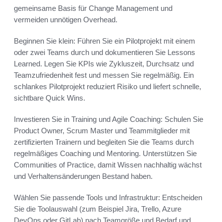
gemeinsame Basis für Change Management und
vermeiden unnötigen Overhead.
Beginnen Sie klein: Führen Sie ein Pilotprojekt mit einem
oder zwei Teams durch und dokumentieren Sie Lessons
Learned. Legen Sie KPIs wie Zykluszeit, Durchsatz und
Teamzufriedenheit fest und messen Sie regelmäßig. Ein
schlankes Pilotprojekt reduziert Risiko und liefert schnelle,
sichtbare Quick Wins.
Investieren Sie in Training und Agile Coaching: Schulen Sie
Product Owner, Scrum Master und Teammitglieder mit
zertifizierten Trainern und begleiten Sie die Teams durch
regelmäßiges Coaching und Mentoring. Unterstützen Sie
Communities of Practice, damit Wissen nachhaltig wächst
und Verhaltensänderungen Bestand haben.
Wählen Sie passende Tools und Infrastruktur: Entscheiden
Sie die Toolauswahl (zum Beispiel Jira, Trello, Azure
DevOps oder GitLab) nach Teamgröße und Bedarf und