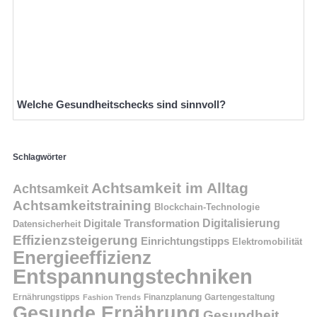
Welche Gesundheitschecks sind sinnvoll?
Schlagwörter
Achtsamkeit im Alltag
Achtsamkeit
Achtsamkeitstraining
Blockchain-Technologie
Digitalisierung
Digitale Transformation
Datensicherheit
Effizienzsteigerung
Einrichtungstipps
Elektromobilität
Energieeffizienz
Entspannungstechniken
Ernährungstipps
Finanzplanung
Fashion Trends
Gartengestaltung
Gesunde Ernährung
Gesundheit