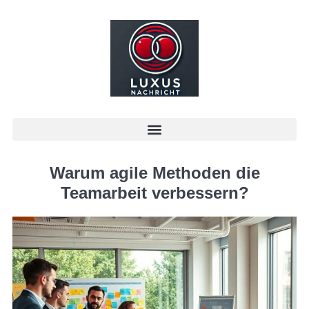
Warum agile Methoden die
Teamarbeit verbessern?