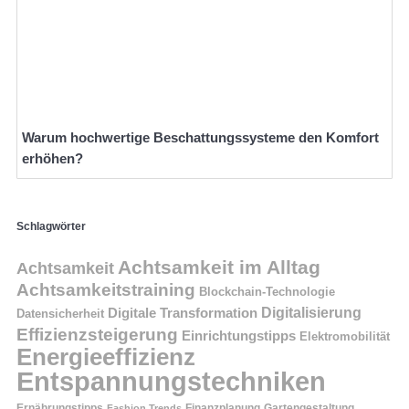
Warum hochwertige Beschattungssysteme den Komfort
erhöhen?
Schlagwörter
Achtsamkeit im Alltag
Achtsamkeit
Achtsamkeitstraining
Blockchain-Technologie
Digitalisierung
Digitale Transformation
Datensicherheit
Effizienzsteigerung
Einrichtungstipps
Elektromobilität
Energieeffizienz
Entspannungstechniken
Ernährungstipps
Finanzplanung
Fashion Trends
Gartengestaltung