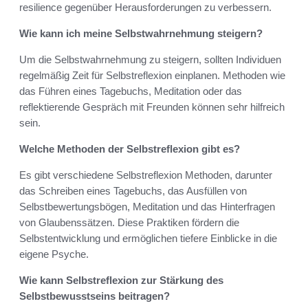
resilience gegenüber Herausforderungen zu verbessern.
Wie kann ich meine Selbstwahrnehmung steigern?
Um die Selbstwahrnehmung zu steigern, sollten Individuen
regelmäßig Zeit für Selbstreflexion einplanen. Methoden wie
das Führen eines Tagebuchs, Meditation oder das
reflektierende Gespräch mit Freunden können sehr hilfreich
sein.
Welche Methoden der Selbstreflexion gibt es?
Es gibt verschiedene Selbstreflexion Methoden, darunter
das Schreiben eines Tagebuchs, das Ausfüllen von
Selbstbewertungsbögen, Meditation und das Hinterfragen
von Glaubenssätzen. Diese Praktiken fördern die
Selbstentwicklung und ermöglichen tiefere Einblicke in die
eigene Psyche.
Wie kann Selbstreflexion zur Stärkung des
Selbstbewusstseins beitragen?