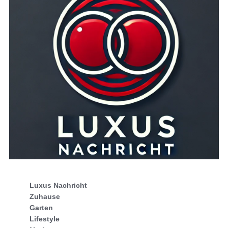
Luxus Nachricht
Zuhause
Garten
Lifestyle