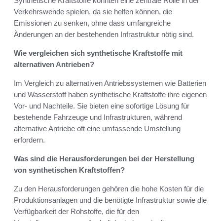
Synthetische Kraftstoffe könnten eine zentrale Rolle in der
Verkehrswende spielen, da sie helfen können, die
Emissionen zu senken, ohne dass umfangreiche
Änderungen an der bestehenden Infrastruktur nötig sind.
Wie vergleichen sich synthetische Kraftstoffe mit
alternativen Antrieben?
Im Vergleich zu alternativen Antriebssystemen wie Batterien
und Wasserstoff haben synthetische Kraftstoffe ihre eigenen
Vor- und Nachteile. Sie bieten eine sofortige Lösung für
bestehende Fahrzeuge und Infrastrukturen, während
alternative Antriebe oft eine umfassende Umstellung
erfordern.
Was sind die Herausforderungen bei der Herstellung
von synthetischen Kraftstoffen?
Zu den Herausforderungen gehören die hohe Kosten für die
Produktionsanlagen und die benötigte Infrastruktur sowie die
Verfügbarkeit der Rohstoffe, die für den