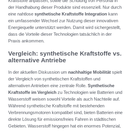
Kraftstoffe anpassen, sowie die Schulung von Personal in
der Handhabung dieser Produkte sind essenziell. Nur durch
eine nahtlose
synthetische Kraftstoffe Integration
kann
ein umfassender Wechsel zur Nutzung dieser innovativen
Energiequelle unterstützt werden. Damit wird sichergestellt,
dass die Vorteile dieser Technologien tatsächlich in der
Praxis ankommen.
Vergleich: synthetische Kraftstoffe vs.
alternative Antriebe
In der aktuellen Diskussion um
nachhaltige Mobilität
spielt
der Vergleich von synthetischen Kraftstoffen und
alternativen Antrieben eine zentrale Rolle.
Synthetische
Kraftstoffe im Vergleich
zu Technologien wie Batterien und
Wasserstoff weisen sowohl Vorteile als auch Nachteile auf.
Während synthetische Kraftstoffe mit bestehenden
Verbrennungsmotoren kompatibel sind, bieten Batterien eine
direkte Lösung für emissionsfreies Fahren in städtischen
Gebieten. Wasserstoff hingegen hat ein enormes Potenzial,