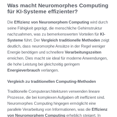
Was macht Neuromorphes Computing
für KI-Systeme effizienter?
Die
Effizienz von Neuromorphem Computing
wird durch
seine Fähigkeit geprägt, die menschliche Gehirnstruktur
nachzuahmen, was zu bemerkenswerten Vorteilen für
KI-
Systeme
führt. Der
Vergleich traditionelle Methoden
zeigt
deutlich, dass neuromorphe Ansätze in der Regel weniger
Energie benötigen und schnellere
Verarbeitungszeiten
erreichen. Dies macht sie ideal für moderne Anwendungen,
die hohe Leistung bei gleichzeitig geringem
Energieverbrauch
verlangen.
Vergleich zu traditionellen Computing-Methoden
Traditionelle Computerarchitekturen verwenden lineare
Prozesse, die bei komplexen Aufgaben oft ineffizient sind.
Neuromorphes Computing hingegen ermöglicht eine
parallele Verarbeitung von Informationen, was die
Effizienz
von Neuromorphem Computing
erheblich steigert. In