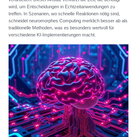
wird, um Entscheidungen in Echtzeitanwendungen zu
treffen. In Szenarien, wo schnelle Reaktionen nötig sind,
schneidet neuromorphes Computing merklich besser ab als
traditionelle Methoden, was es besonders wertvoll für
verschiedene KI-Implementierungen macht.