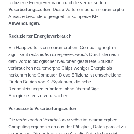
reduzierte Energieverbrauch und die verbesserten
Verarbeitungszeiten
. Diese Vorteile machen neuromorphe
Ansätze besonders geeignet für komplexe
KI-
Anwendungen
.
Reduzierter Energieverbrauch
Ein Hauptvorteil von neuromorphem Computing liegt im
signifikant
reduzierten Energieverbrauch
. Durch die nach
dem Vorbild biologischer Neuronen gestaltete Struktur
verbrauchen neuromorphe Chips weniger Energie als
herkömmliche Computer. Diese Effizienz ist entscheidend
für den Betrieb von KI-Systemen, die hohe
Rechenleistungen erfordern, ohne übermäßige
Energiekosten zu verursachen.
Verbesserte Verarbeitungszeiten
Die
verbesserten Verarbeitungszeiten
im neuromorphen
Computing ergeben sich aus der Fähigkeit, Daten parallel zu
verarbeiten. Dieser Ansatz verkürzt die Zeit, die benötigt