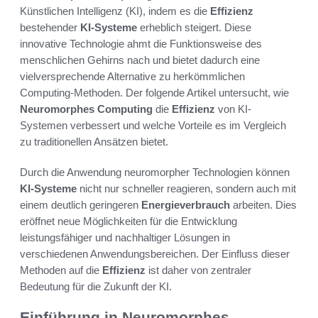
Künstlichen Intelligenz (KI), indem es die
Effizienz
bestehender
KI-Systeme
erheblich steigert. Diese
innovative Technologie ahmt die Funktionsweise des
menschlichen Gehirns nach und bietet dadurch eine
vielversprechende Alternative zu herkömmlichen
Computing-Methoden. Der folgende Artikel untersucht, wie
Neuromorphes Computing
die
Effizienz
von KI-
Systemen verbessert und welche Vorteile es im Vergleich
zu traditionellen Ansätzen bietet.
Durch die Anwendung neuromorpher Technologien können
KI-Systeme
nicht nur schneller reagieren, sondern auch mit
einem deutlich geringeren
Energieverbrauch
arbeiten. Dies
eröffnet neue Möglichkeiten für die Entwicklung
leistungsfähiger und nachhaltiger Lösungen in
verschiedenen Anwendungsbereichen. Der Einfluss dieser
Methoden auf die
Effizienz
ist daher von zentraler
Bedeutung für die Zukunft der KI.
Einführung in Neuromorphes