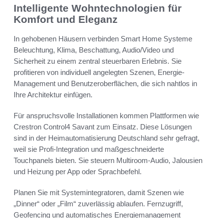
Intelligente Wohntechnologien für
Komfort und Eleganz
In gehobenen Häusern verbinden Smart Home Systeme
Beleuchtung, Klima, Beschattung, Audio/Video und
Sicherheit zu einem zentral steuerbaren Erlebnis. Sie
profitieren von individuell angelegten Szenen, Energie-
Management und Benutzeroberflächen, die sich nahtlos in
Ihre Architektur einfügen.
Für anspruchsvolle Installationen kommen Plattformen wie
Crestron Control4 Savant zum Einsatz. Diese Lösungen
sind in der Heimautomatisierung Deutschland sehr gefragt,
weil sie Profi-Integration und maßgeschneiderte
Touchpanels bieten. Sie steuern Multiroom-Audio, Jalousien
und Heizung per App oder Sprachbefehl.
Planen Sie mit Systemintegratoren, damit Szenen wie
„Dinner“ oder „Film“ zuverlässig ablaufen. Fernzugriff,
Geofencing und automatisches Energiemanagement