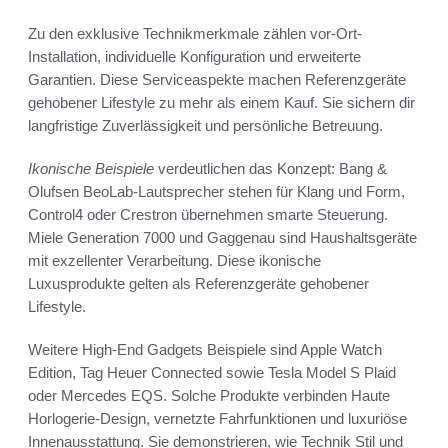
Zu den exklusive Technikmerkmale zählen vor-Ort-
Installation, individuelle Konfiguration und erweiterte
Garantien. Diese Serviceaspekte machen Referenzgeräte
gehobener Lifestyle zu mehr als einem Kauf. Sie sichern dir
langfristige Zuverlässigkeit und persönliche Betreuung.
Ikonische Beispiele
verdeutlichen das Konzept: Bang &
Olufsen BeoLab-Lautsprecher stehen für Klang und Form,
Control4 oder Crestron übernehmen smarte Steuerung.
Miele Generation 7000 und Gaggenau sind Haushaltsgeräte
mit exzellenter Verarbeitung. Diese ikonische
Luxusprodukte gelten als Referenzgeräte gehobener
Lifestyle.
Weitere High-End Gadgets Beispiele sind Apple Watch
Edition, Tag Heuer Connected sowie Tesla Model S Plaid
oder Mercedes EQS. Solche Produkte verbinden Haute
Horlogerie-Design, vernetzte Fahrfunktionen und luxuriöse
Innenausstattung. Sie demonstrieren, wie Technik Stil und