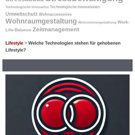
Technologische Innovation
Technologische Innovationen
Umweltschutz
Wohnaccessoires
Wohnraumgestaltung
Work-
Wohnzimmergestaltung
Zeitmanagement
Life-Balance
Lifestyle
>
Welche Technologien stehen für gehobenen
Lifestyle?