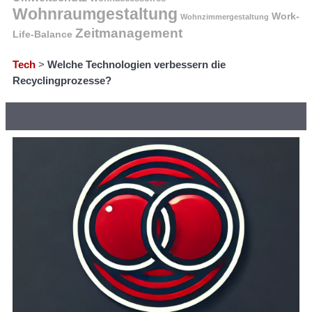
Wohnraumgestaltung
Work-
Wohnzimmergestaltung
Zeitmanagement
Life-Balance
Tech
>
Welche Technologien verbessern die
Recyclingprozesse?