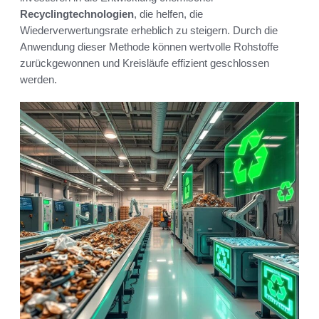
Recyclingtechnologien
, die helfen, die
Wiederverwertungsrate erheblich zu steigern. Durch die
Anwendung dieser Methode können wertvolle Rohstoffe
zurückgewonnen und Kreisläufe effizient geschlossen
werden.