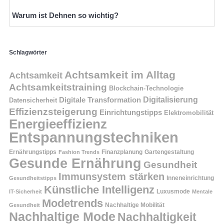
Warum ist Dehnen so wichtig?
Schlagwörter
Achtsamkeit im Alltag
Achtsamkeit
Achtsamkeitstraining
Blockchain-Technologie
Digitalisierung
Digitale Transformation
Datensicherheit
Effizienzsteigerung
Einrichtungstipps
Elektromobilität
Energieeffizienz
Entspannungstechniken
Ernährungstipps
Finanzplanung
Fashion Trends
Gartengestaltung
Gesunde Ernährung
Gesundheit
Immunsystem stärken
Inneneinrichtung
Gesundheitstipps
Künstliche Intelligenz
Luxusmode
IT-Sicherheit
Mentale
Modetrends
Nachhaltige Mobilität
Gesundheit
Nachhaltige Mode
Nachhaltigkeit