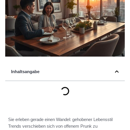
Inhaltsangabe
Sie erleben gerade einen Wandel: gehobener Lebensstil
Trends verschieben sich von offenem Prunk zu