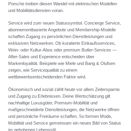
Porsche treiben diesen Wandel mit elektrischen Modellen
und Mobilitätsdiensten voran.
Service wird zum neuen Statussymbol. Concierge Service,
abonnementbasierte Angebote und Membership-Modelle
schaffen Zugang zu persönlichen Dienstleistungen und
exklusiven Netzwerken. Ob kuratierte Einkaufsservices,
Wein- oder Kultur-Abos oder premium Butler-Services —
After-Sales und Experience entscheiden über
Markenloyalität. Beispiele wie Miele und Bang & Olufsen
zeigen, wie Servicequalität zu einem
wettbewerbsentscheidenden Faktor wird.
Ökonomisch und sozial zählt heute vor allem Zeitersparnis
und Zugang zu Erlebnissen. Deine Wertschätzung gilt
nachhaltige Luxusgüter, Premium-Mobilität und
maßgeschneiderte Dienstleistungen, die Netzwerke öffnen
und persönliche Freiräume schaffen. So formen Mode,
Mobilität und Service gemeinsam ein neues Bild von Status
im gehobenen Lebensstil.