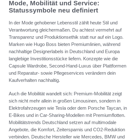
Mode, Mobilität und Service:
Statussymbole neu definiert
In der Mode gehobener Lebensstil zählt heute Stil und
Verantwortung gleichermaßen. Du achtest vermehrt auf
Transparenz und Produktionsethik statt nur auf ein Logo.
Marken wie Hugo Boss bieten Premiumlinien, während
nachhaltige Designerlabels in Deutschland und Europa
langlebige Investitionsstücke liefern. Konzepte wie die
Capsule Wardrobe, Second-Hand-Luxus über Plattformen
und Reparatur- sowie Pflegeservices verändern dein
Kaufverhalten nachhaltig.
Auch die Mobilität wandelt sich: Premium-Mobilität zeigt
sich nicht mehr allein in großen Limousinen, sondern in
Elektrofahrzeugen wie Tesla oder dem Porsche Taycan, in
E-Bikes und in Car-Sharing-Modellen mit Premiumflotten.
Mobilitätstrends Deutschland setzen auf multimodale
Angebote, die Komfort, Zeitersparnis und CO2-Reduktion
verbinden. Deutsche Hersteller wie Mercedes, BMW und