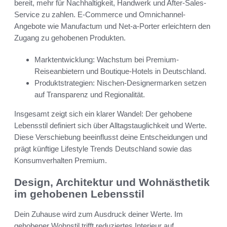
bereit, mehr für Nachhaltigkeit, Handwerk und After-Sales-
Service zu zahlen. E‑Commerce und Omnichannel-
Angebote wie Manufactum und Net-a-Porter erleichtern den
Zugang zu gehobenen Produkten.
Marktentwicklung: Wachstum bei Premium-
Reiseanbietern und Boutique-Hotels in Deutschland.
Produktstrategien: Nischen-Designermarken setzen
auf Transparenz und Regionalität.
Insgesamt zeigt sich ein klarer Wandel: Der gehobene
Lebensstil definiert sich über Alltagstauglichkeit und Werte.
Diese Verschiebung beeinflusst deine Entscheidungen und
prägt künftige Lifestyle Trends Deutschland sowie das
Konsumverhalten Premium.
Design, Architektur und Wohnästhetik
im gehobenen Lebensstil
Dein Zuhause wird zum Ausdruck deiner Werte. Im
gehobener Wohnstil trifft reduziertes Interieur auf