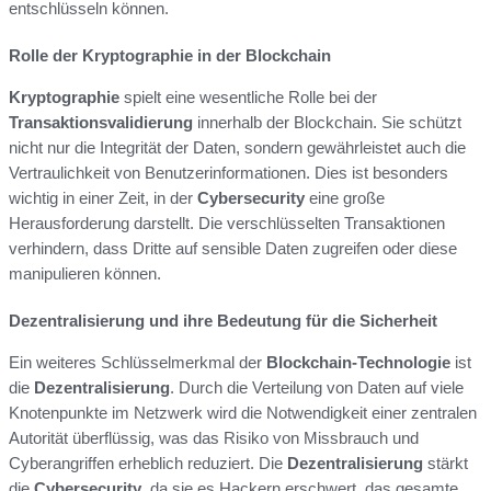
entschlüsseln können.
Rolle der Kryptographie in der Blockchain
Kryptographie
spielt eine wesentliche Rolle bei der
Transaktionsvalidierung
innerhalb der Blockchain. Sie schützt
nicht nur die Integrität der Daten, sondern gewährleistet auch die
Vertraulichkeit von Benutzerinformationen. Dies ist besonders
wichtig in einer Zeit, in der
Cybersecurity
eine große
Herausforderung darstellt. Die verschlüsselten Transaktionen
verhindern, dass Dritte auf sensible Daten zugreifen oder diese
manipulieren können.
Dezentralisierung und ihre Bedeutung für die Sicherheit
Ein weiteres Schlüsselmerkmal der
Blockchain-Technologie
ist
die
Dezentralisierung
. Durch die Verteilung von Daten auf viele
Knotenpunkte im Netzwerk wird die Notwendigkeit einer zentralen
Autorität überflüssig, was das Risiko von Missbrauch und
Cyberangriffen erheblich reduziert. Die
Dezentralisierung
stärkt
die
Cybersecurity
, da sie es Hackern erschwert, das gesamte