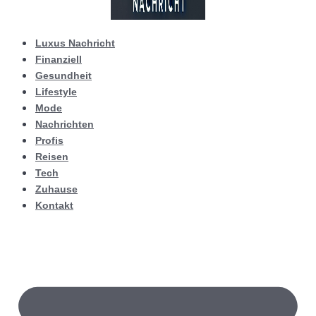
Luxus Nachricht
Finanziell
Gesundheit
Lifestyle
Mode
Nachrichten
Profis
Reisen
Tech
Zuhause
Kontakt