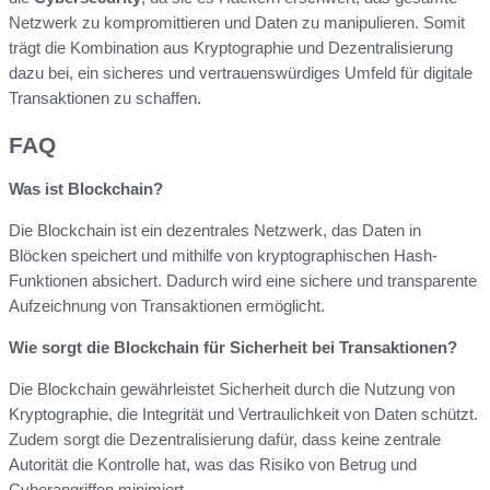
Netzwerk zu kompromittieren und Daten zu manipulieren. Somit
trägt die Kombination aus Kryptographie und Dezentralisierung
dazu bei, ein sicheres und vertrauenswürdiges Umfeld für digitale
Transaktionen zu schaffen.
FAQ
Was ist Blockchain?
Die Blockchain ist ein dezentrales Netzwerk, das Daten in
Blöcken speichert und mithilfe von kryptographischen Hash-
Funktionen absichert. Dadurch wird eine sichere und transparente
Aufzeichnung von Transaktionen ermöglicht.
Wie sorgt die Blockchain für Sicherheit bei Transaktionen?
Die Blockchain gewährleistet Sicherheit durch die Nutzung von
Kryptographie, die Integrität und Vertraulichkeit von Daten schützt.
Zudem sorgt die Dezentralisierung dafür, dass keine zentrale
Autorität die Kontrolle hat, was das Risiko von Betrug und
Cyberangriffen minimiert.