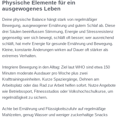
Physische Elemente für ein
ausgewogenes Leben
Deine physische Balance hängt stark von regelmäßiger
Bewegung, ausgewogener Ernährung und gutem Schlaf ab. Diese
drei Säulen beeinflussen Stimmung, Energie und Stressresistenz
gegenseitig: wer sich bewegt, schläft oft besser; wer ausreichend
schläft, hat mehr Energie für gesunde Ernährung und Bewegung.
Kleine, konstante Änderungen wirken auf Dauer oft stärker als
extremes Verhalten.
Integriere Bewegung in den Alltag: Ziel laut WHO sind etwa 150
Minuten moderate Ausdauer pro Woche plus zwei
Krafttrainingseinheiten. Kurze Spaziergänge, Dehnen am
Arbeitsplatz oder das Rad zur Arbeit helfen sofort. Nutze Angebote
wie Betriebssport, Fitnessstudios oder Volkshochschulkurse, um
regelmäßigkeit zu sichern.
Achte bei Ernährung und Flüssigkeitszufuhr auf regelmäßige
Mahlzeiten, genug Wasser und weniger zuckerhaltige Snacks