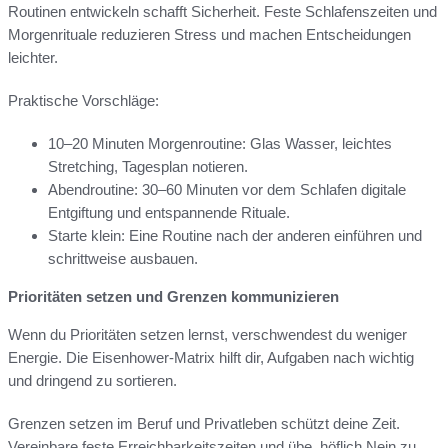
Routinen entwickeln schafft Sicherheit. Feste Schlafenszeiten und
Morgenrituale reduzieren Stress und machen Entscheidungen
leichter.
Praktische Vorschläge:
10–20 Minuten Morgenroutine: Glas Wasser, leichtes
Stretching, Tagesplan notieren.
Abendroutine: 30–60 Minuten vor dem Schlafen digitale
Entgiftung und entspannende Rituale.
Starte klein: Eine Routine nach der anderen einführen und
schrittweise ausbauen.
Prioritäten setzen und Grenzen kommunizieren
Wenn du Prioritäten setzen lernst, verschwendest du weniger
Energie. Die Eisenhower-Matrix hilft dir, Aufgaben nach wichtig
und dringend zu sortieren.
Grenzen setzen im Beruf und Privatleben schützt deine Zeit.
Vereinbare feste Erreichbarkeitszeiten und übe, höflich Nein zu