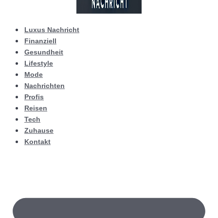
Luxus Nachricht
Finanziell
Gesundheit
Lifestyle
Mode
Nachrichten
Profis
Reisen
Tech
Zuhause
Kontakt