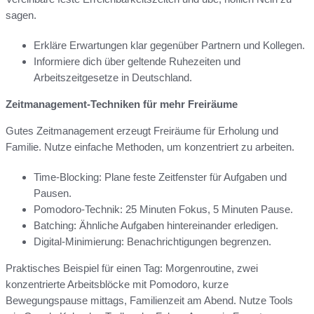
sagen.
Erkläre Erwartungen klar gegenüber Partnern und Kollegen.
Informiere dich über geltende Ruhezeiten und
Arbeitszeitgesetze in Deutschland.
Zeitmanagement-Techniken für mehr Freiräume
Gutes Zeitmanagement erzeugt Freiräume für Erholung und
Familie. Nutze einfache Methoden, um konzentriert zu arbeiten.
Time-Blocking: Plane feste Zeitfenster für Aufgaben und
Pausen.
Pomodoro-Technik: 25 Minuten Fokus, 5 Minuten Pause.
Batching: Ähnliche Aufgaben hintereinander erledigen.
Digital-Minimierung: Benachrichtigungen begrenzen.
Praktisches Beispiel für einen Tag: Morgenroutine, zwei
konzentrierte Arbeitsblöcke mit Pomodoro, kurze
Bewegungspause mittags, Familienzeit am Abend. Nutze Tools