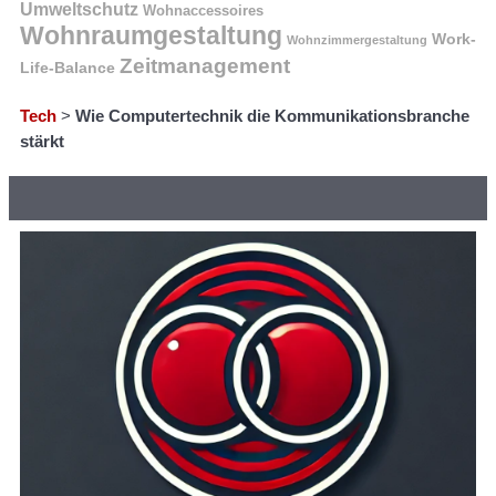
Umweltschutz
Wohnaccessoires
Wohnraumgestaltung
Work-
Wohnzimmergestaltung
Zeitmanagement
Life-Balance
Tech
>
Wie Computertechnik die Kommunikationsbranche
stärkt