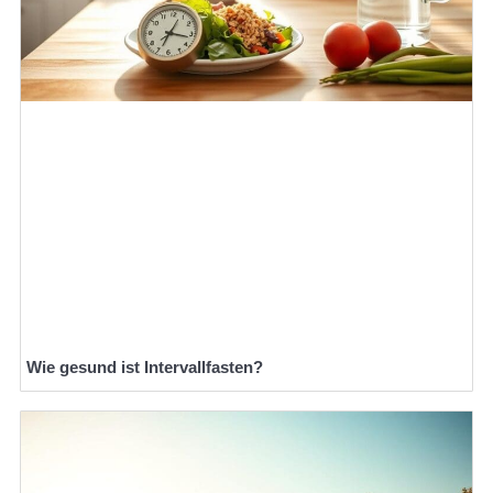
Wie gesund ist Intervallfasten?