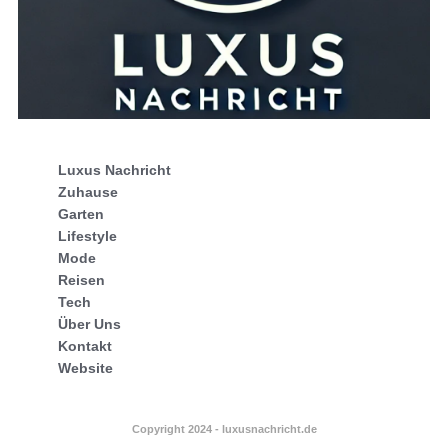
Luxus Nachricht
Zuhause
Garten
Lifestyle
Mode
Reisen
Tech
Über Uns
Kontakt
Website
Copyright 2024 - luxusnachricht.de