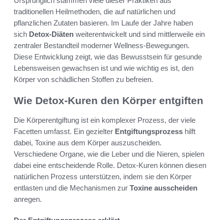
Ursprünglich stammen viele dieser Praktiken aus
traditionellen Heilmethoden, die auf natürlichen und
pflanzlichen Zutaten basieren. Im Laufe der Jahre haben
sich
Detox-Diäten
weiterentwickelt und sind mittlerweile ein
zentraler Bestandteil moderner Wellness-Bewegungen.
Diese Entwicklung zeigt, wie das Bewusstsein für gesunde
Lebensweisen gewachsen ist und wie wichtig es ist, den
Körper von schädlichen Stoffen zu befreien.
Wie Detox-Kuren den Körper entgiften
Die Körperentgiftung ist ein komplexer Prozess, der viele
Facetten umfasst. Ein gezielter
Entgiftungsprozess
hilft
dabei, Toxine aus dem Körper auszuscheiden.
Verschiedene Organe, wie die Leber und die Nieren, spielen
dabei eine entscheidende Rolle. Detox-Kuren können diesen
natürlichen Prozess unterstützen, indem sie den Körper
entlasten und die Mechanismen zur
Toxine ausscheiden
anregen.