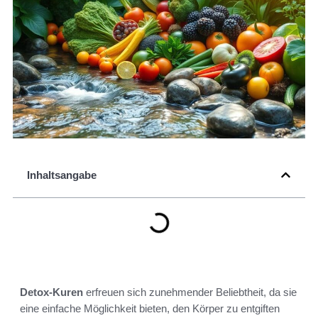
Inhaltsangabe
Detox-Kuren
erfreuen sich zunehmender Beliebtheit, da sie
eine einfache Möglichkeit bieten, den Körper zu entgiften