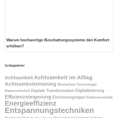
Warum hochwertige Beschattungssysteme den Komfort
erhöhen?
Schlagwörter
Achtsamkeit im Alltag
Achtsamkeit
Achtsamkeitstraining
Blockchain-Technologie
Digitalisierung
Digitale Transformation
Datensicherheit
Effizienzsteigerung
Einrichtungstipps
Elektromobilität
Energieeffizienz
Entspannungstechniken
Ernährungstipps
Finanzplanung
Fashion Trends
Gartengestaltung