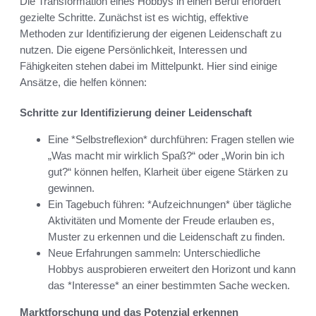
Die Transformation eines Hobbys in einen Beruf erfordert
gezielte Schritte. Zunächst ist es wichtig, effektive
Methoden zur Identifizierung der eigenen Leidenschaft zu
nutzen. Die eigene Persönlichkeit, Interessen und
Fähigkeiten stehen dabei im Mittelpunkt. Hier sind einige
Ansätze, die helfen können:
Schritte zur Identifizierung deiner Leidenschaft
Eine *Selbstreflexion* durchführen: Fragen stellen wie
„Was macht mir wirklich Spaß?“ oder „Worin bin ich
gut?“ können helfen, Klarheit über eigene Stärken zu
gewinnen.
Ein Tagebuch führen: *Aufzeichnungen* über tägliche
Aktivitäten und Momente der Freude erlauben es,
Muster zu erkennen und die Leidenschaft zu finden.
Neue Erfahrungen sammeln: Unterschiedliche
Hobbys ausprobieren erweitert den Horizont und kann
das *Interesse* an einer bestimmten Sache wecken.
Marktforschung und das Potenzial erkennen