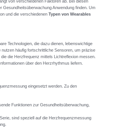
ängt von verschiedenen Faktoren ab. Bei diesen
n der Gesundheitsüberwachung Anwendung finden. Um
ition und die verschiedenen
Typen von Wearables
are Technologien, die dazu dienen, lebenswichtige
nutzen häufig fortschrittliche Sensoren, um präzise
die die Herzfrequenz mittels Lichtreflexion messen.
Informationen über den Herzrhythmus liefern.
requenzmessung eingesetzt werden. Zu den
ssende Funktionen zur Gesundheitsüberwachung,
-Serie, sind speziell auf die Herzfrequenzmessung
ung.