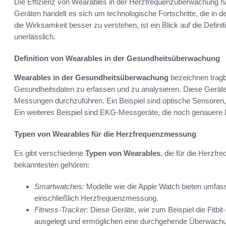
Die Effizienz von Wearables in der Herzfrequenzüberwachung h
Geräten handelt es sich um technologische Fortschritte, die i
die Wirksamkeit besser zu verstehen, ist ein Blick auf die Defin
unerlässlich.
Definition von Wearables in der Gesundheitsüberwachung
Wearables in der Gesundheitsüberwachung
bezeichnen tragb
Gesundheitsdaten zu erfassen und zu analysieren. Diese Geräte 
Messungen durchzuführen. Ein Beispiel sind optische Sensoren, 
Ein weiteres Beispiel sind EKG-Messgeräte, die noch genauere 
Typen von Wearables für die Herzfrequenzmessung
Es gibt verschiedene
Typen von Wearables
, die für die Herzf
bekanntesten gehören:
Smartwatches:
Modelle wie die Apple Watch bieten umfa
einschließlich Herzfrequenzmessung.
Fitness-Tracker:
Diese Geräte, wie zum Beispiel die Fitbit
ausgelegt und ermöglichen eine durchgehende Überwach