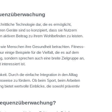
equenzüberwachung
chrittliche Technologie dar, die es ermöglicht,
ren Geräte sind so konzipiert, dass sie Nutzern
n aktiven Beitrag zu ihrem Wohlbefinden zu leisten.
t, wie Menschen ihre Gesundheit betrachten. Fitness-
einige Beispiele für die Vielfalt, die es auf dem
ng, sondern sprechen auch eine breite Zielgruppe an,
nteressiert ist.
keit. Durch die einfache Integration in den Alltag
sweise zu fördern. Ob beim Sport, beim Arbeiten
g bietet wertvolle Einblicke, die sowohl präventiv
zfrequenzüberwachung?