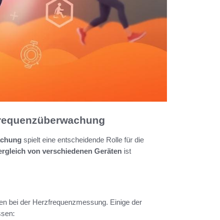
zfrequenzüberwachung
achung
spielt eine entscheidende Rolle für die
ergleich von verschiedenen Geräten
ist
ten bei der Herzfrequenzmessung. Einige der
ssen: