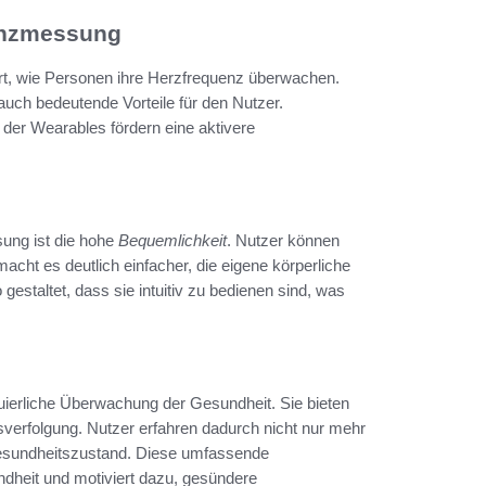
uenzmessung
ert, wie Personen ihre Herzfrequenz überwachen.
auch bedeutende Vorteile für den Nutzer.
der Wearables fördern eine aktivere
sung ist die hohe
Bequemlichkeit
. Nutzer können
acht es deutlich einfacher, die eigene körperliche
estaltet, dass sie intuitiv zu bedienen sind, was
inuierliche Überwachung der Gesundheit. Sie bieten
sverfolgung. Nutzer erfahren dadurch nicht nur mehr
Gesundheitszustand. Diese umfassende
ndheit und motiviert dazu, gesündere