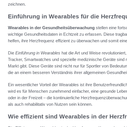
zeichnen.
Einführung in Wearables für die Herzfr
Wearables in der Gesundheitsüberwachung
stellen eine forts
wichtige Gesundheitsdaten in Echtzeit zu erfassen. Diese tragba
helfen, ihre Herzfrequenz effizient zu überwachen und somit eine
Die
Einführung in Wearables
hat die Art und Weise revolutionier
Tracker, Smartwatches und spezielle medizinische Geräte sind nur 
Markt gibt. Diese Geräte sind nicht nur für Sportler von Bedeutu
die an einem besseren Verständnis ihrer allgemeinen Gesundheit i
Ein wesentlicher Vorteil der Wearables ist ihre Benutzerfreundlich
wird es für Menschen zunehmend einfacher, eine gesunde Leben
oder in der Freizeit – die kontinuierliche Herzfrequenzüberwachun
als auch rehabilitativ von Nutzen sein können.
Wie effizient sind Wearables in der Her