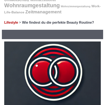
Wohnaccessoires
Wohnraumgestaltung
Work-
Wohnzimmergestaltung
Zeitmanagement
Life-Balance
Lifestyle
>
Wie findest du die perfekte Beauty Routine?