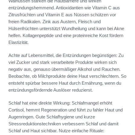
Walnüssen stärken die Hautbarriere und wirken
entzündungshemmend. Antioxidantien wie Vitamin C aus
Zitrusfrüchten und Vitamin E aus Nüssen schützen vor
freien Radikalen. Zink aus Austern, Fleisch und
Hülsenfrüchten unterstützt Wundheilung und kann bei Akne
helfen. Kollagenpeptide und eine proteinreiche Kost fördern
Elastizität.
Achte auf Lebensmittel, die Entzündungen begünstigen: Zu
viel Zucker und stark verarbeitete Produkte wirken sich
negativ aus, genauso übermäßiger Alkohol und Rauchen.
Beobachte, ob Milchprodukte deine Haut verschlechtern. So
entsteht spürbar bessere Haut durch Ernährung, wenn du
entzündungsfördernde Auslöser reduzierst.
Schlaf hat eine direkte Wirkung: Schlafmangel erhöht
Cortisol, hemmt Regeneration und führt zu fahler Haut und
Augenringen. Gute Schlafhygiene und kurze
Stressreduktionstechniken verbessern Schlaf und damit
Schlaf und Haut sichtbar. Nutze einfache Rituale: