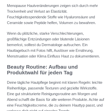
Menopause Hautveränderungen zeigen sich durch mehr
Trockenheit und Verlust an Elastizität.
Feuchtigkeitsspendende Stoffe wie Hyaluronsäure und
Ceramide sowie Peptide helfen, Volumen zu bewahren.
Wenn du plötzliche, starke Verschlechterungen,
großflächige Entzündungen oder blutende Läsionen
bemerkst, solltest du Dermatologe aufsuchen. Ein
Hauttagebuch mit Fotos hilft, Auslöser wie Ernährung,
Menstruation oder Klima Einfluss Haut zu dokumentieren.
Beauty Routine: Aufbau und
Produktwahl für jeden Tag
Deine tägliche Hautpflege beginnt mit klaren Regeln: leichte
Reihenfolge, passende Texturen und gezielte Wirkstoffe.
Eine gut strukturierte Reinigungsroutine am Morgen und
Abend schafft die Basis für alle weiteren Produkte. Achte auf
eine Feuchtigkeitscreme, die zu deinem Hauttyp passt, und
verlasse dich nicht auf einzelne Trends.