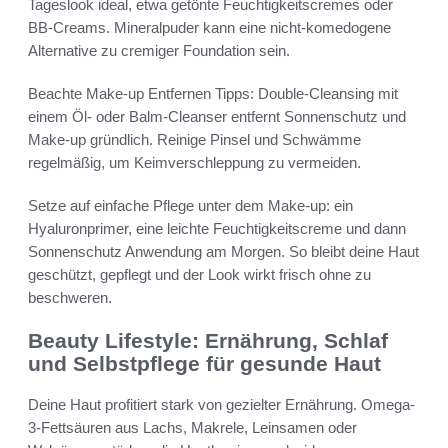
Tageslook ideal, etwa getönte Feuchtigkeitscremes oder
BB-Creams. Mineralpuder kann eine nicht-komedogene
Alternative zu cremiger Foundation sein.
Beachte Make-up Entfernen Tipps: Double-Cleansing mit
einem Öl- oder Balm-Cleanser entfernt Sonnenschutz und
Make-up gründlich. Reinige Pinsel und Schwämme
regelmäßig, um Keimverschleppung zu vermeiden.
Setze auf einfache Pflege unter dem Make-up: ein
Hyaluronprimer, eine leichte Feuchtigkeitscreme und dann
Sonnenschutz Anwendung am Morgen. So bleibt deine Haut
geschützt, gepflegt und der Look wirkt frisch ohne zu
beschweren.
Beauty Lifestyle: Ernährung, Schlaf
und Selbstpflege für gesunde Haut
Deine Haut profitiert stark von gezielter Ernährung. Omega-
3-Fettsäuren aus Lachs, Makrele, Leinsamen oder