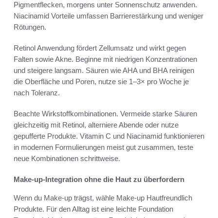
Pigmentflecken, morgens unter Sonnenschutz anwenden.
Niacinamid Vorteile umfassen Barrierestärkung und weniger
Rötungen.
Retinol Anwendung fördert Zellumsatz und wirkt gegen
Falten sowie Akne. Beginne mit niedrigen Konzentrationen
und steigere langsam. Säuren wie AHA und BHA reinigen
die Oberfläche und Poren, nutze sie 1–3× pro Woche je
nach Toleranz.
Beachte Wirkstoffkombinationen. Vermeide starke Säuren
gleichzeitig mit Retinol, alterniere Abende oder nutze
gepufferte Produkte. Vitamin C und Niacinamid funktionieren
in modernen Formulierungen meist gut zusammen, teste
neue Kombinationen schrittweise.
Make-up-Integration ohne die Haut zu überfordern
Wenn du Make-up trägst, wähle Make-up Hautfreundlich
Produkte. Für den Alltag ist eine leichte Foundation