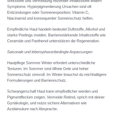
Wirkstoffe und Vermeidung reizender Inhaltsstoffe lindern
Symptome. Hyperpigmentierung Ursachen sind oft
Entzündungen oder Sonnenexposition; Vitamin C,
Niacinamid und konsequenter Sonnenschutz helfen.
Empfindliche Haut handeln bedeutet Duftstoffe, Alkohol und
starke Peelings meiden. Barrierestärkende Inhaltsstoffe wie
Ceramide und Panthenol unterstützen die Regeneration.
Saisonale und lebensphasenbedingte Anpassungen
Hautpflege Sommer Winter erfordert unterschiedliche
Texturen. Im Sommer sind ölfreie Gele und hoher
Sonnenschutz sinnvoll. Im Winter brauchst du reichhaltigere
Formulierungen und Barriereschutz.
Schwangerschaft Haut kann empfindlicher werden und
Pigmentflecken zeigen. Vermeide Retinol, sprich mit deiner
Gynäkologin, und nutze sichere Alternativen wie
Azelainsäure nach Absprache.