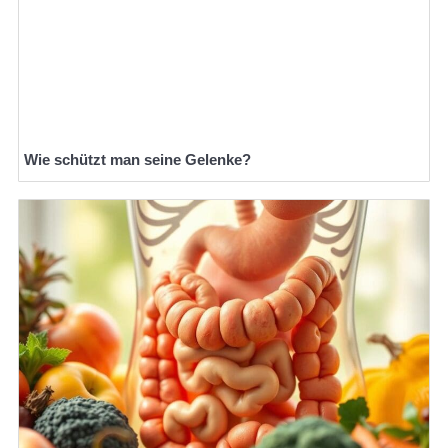
Wie schützt man seine Gelenke?