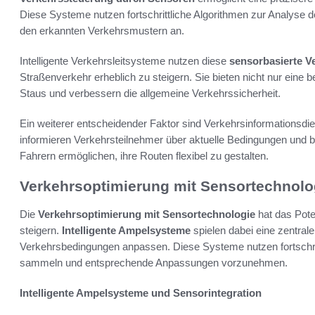
Diese Systeme nutzen fortschrittliche Algorithmen zur Analyse 
den erkannten Verkehrsmustern an.
Intelligente Verkehrsleitsysteme nutzen diese
sensorbasierte V
Straßenverkehr erheblich zu steigern. Sie bieten nicht nur eine
Staus und verbessern die allgemeine Verkehrssicherheit.
Ein weiterer entscheidender Faktor sind Verkehrsinformationsdie
informieren Verkehrsteilnehmer über aktuelle Bedingungen und bi
Fahrern ermöglichen, ihre Routen flexibel zu gestalten.
Verkehrsoptimierung mit Sensortechnolo
Die
Verkehrsoptimierung mit Sensortechnologie
hat das Poten
steigern.
Intelligente Ampelsysteme
spielen dabei eine zentrale
Verkehrsbedingungen anpassen. Diese Systeme nutzen fortschri
sammeln und entsprechende Anpassungen vorzunehmen.
Intelligente Ampelsysteme und Sensorintegration