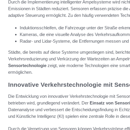
Durch die Implementierung intelligenter Ampelsysteme wird nicht
Emissionen in Städten reduziert. Sensoren erfassen präzise di
adaptive Steuerung ermöglicht. Zu den häufig verwendeten Tech
Induktionsschleifen, die Fahrzeuge unter der Straße erken
Kameras, die eine visuelle Analyse des Verkehrsaufkomm
Radar- und Lidar-Systeme, die Entfernungen messen und
Städte, die bereits auf diese Systeme umgestiegen sind, bericht
Verkehrsreduzierung und Verkürzung der Wartezeiten an Ampel
Sensortechnologie
zeigt, wie moderne Technologien eine smar
ermöglichen.
Innovative Verkehrstechnologie mit Sens
Die Entwicklung von innovativer Verkehrstechnologie mit Senso
betrieben wird, grundlegend verändert. Der
Einsatz von Sensor
Datenanalyse und verbessert die Entscheidungsfindung in Echtzei
und Künstliche Intelligenz (KI) spielen eine zentrale Rolle in dies
Durch die Vernetzung von Sensoren können Verkehrsströme effi