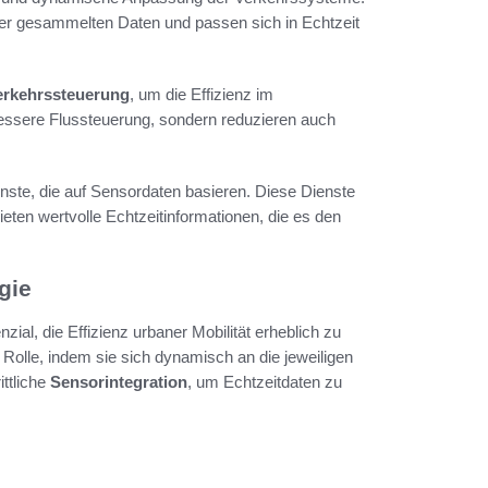
der gesammelten Daten und passen sich in Echtzeit
erkehrssteuerung
, um die Effizienz im
 bessere Flussteuerung, sondern reduzieren auch
nste, die auf Sensordaten basieren. Diese Dienste
eten wertvolle Echtzeitinformationen, die es den
gie
zial, die Effizienz urbaner Mobilität erheblich zu
 Rolle, indem sie sich dynamisch an die jeweiligen
ttliche
Sensorintegration
, um Echtzeitdaten zu