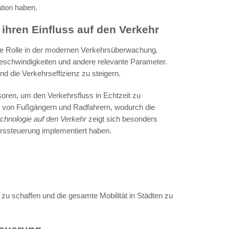
tion haben.
ihren Einfluss auf den Verkehr
de Rolle in der modernen Verkehrsüberwachung.
eschwindigkeiten und andere relevante Parameter.
d die Verkehrseffizienz zu steigern.
soren, um den Verkehrsfluss in Echtzeit zu
ng von Fußgängern und Radfahrern, wodurch die
echnologie auf den Verkehr
zeigt sich besonders
hrssteuerung implementiert haben.
 zu schaffen und die gesamte Mobilität in Städten zu