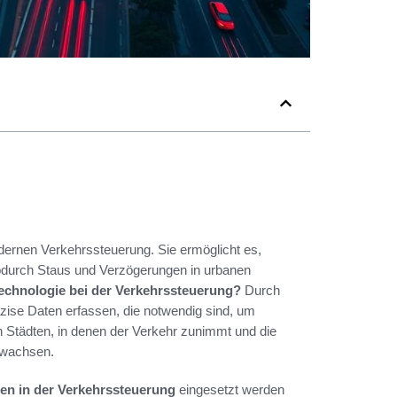
odernen Verkehrssteuerung. Sie ermöglicht es,
wodurch Staus und Verzögerungen in urbanen
technologie bei der Verkehrssteuerung?
Durch
ise Daten erfassen, die notwendig sind, um
in Städten, in denen der Verkehr zunimmt und die
 wachsen.
en in der Verkehrssteuerung
eingesetzt werden