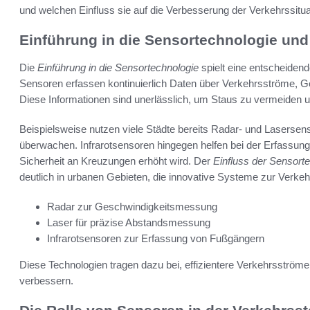
und welchen Einfluss sie auf die Verbesserung der Verkehrssitua
Einführung in die Sensortechnologie und 
Die
Einführung in die Sensortechnologie
spielt eine entscheiden
Sensoren erfassen kontinuierlich Daten über Verkehrsströme, G
Diese Informationen sind unerlässlich, um Staus zu vermeiden un
Beispielsweise nutzen viele Städte bereits Radar- und Lasersen
überwachen. Infrarotsensoren hingegen helfen bei der Erfassu
Sicherheit an Kreuzungen erhöht wird. Der
Einfluss der Sensort
deutlich in urbanen Gebieten, die innovative Systeme zur Verke
Radar zur Geschwindigkeitsmessung
Laser für präzise Abstandsmessung
Infrarotsensoren zur Erfassung von Fußgängern
Diese Technologien tragen dazu bei, effizientere Verkehrsströme
verbessern.