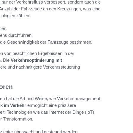
 nur der Verkehrsfluss verbessert, sondern auch die
e Anzahl der Fahrzeuge an den Kreuzungen, was eine
nologien zählen:
nen.
ens durchführen.
 die Geschwindigkeit der Fahrzeuge bestimmen.
en von beachtlichen Ergebnissen in der
n. Die
Verkehrsoptimierung mit
tere und nachhaltigere Verkehrssteuerung
oren
ren hat die Art und Weise, wie Verkehrsmanagement
ik im Verkehr
ermöglicht eine präzisere
t. Technologien wie das Internet der Dinge (IoT)
er Transformation.
zienter überwacht und gesteuert werden.