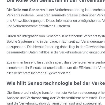
Die Rolle von Sensoren in der Verkehrss
Die
Rolle von Sensoren
in der Verkehrssteuerung ist entscheide
Verkehrssysteme. Sensoren sammeln präzise Daten über Verk
und Umweltbedingungen. Diese Informationen ermöglichen es Ver
und Verkehrsströme effektiver zu steuern.
Durch die Integration von Sensoren in bestehende Verkehrssyste
Solche Systeme sind in der Lage, in Echtzeit auf Veränderungen 
anzupassen. Die Herausforderung dabei liegt in der Gewährleist
gesammelten Daten nahtlos in die Verkehrssteuerung eingebun
Zusammenfassend lässt sich sagen, dass Sensoren eine zentral
einnehmen. Ihr Einsatz ist unerlässlich, um die Effizienz der Ve
aller Verkehrsteilnehmer zu gewährleisten.
Wie hilft Sensortechnologie bei der Ver
Die Sensortechnologie transformiert die Verkehrssteuerung erheb
Analyse und
Verbesserung der Verkehrsflüsse
bereitstellt. Du
wird die Verkehrssituation dynamisch erfasst und ausgewertet.