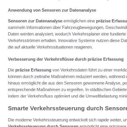
Anwendung von Sensoren zur Datenanalyse
Sensoren zur Datenanalyse
ermöglichen eine
präzise Erfass
sammeln Informationen über Fahrzeugbewegungen, Geschwind
Daten werden analysiert, wodurch Verkehrsplaner eine fundierte
Verkehrsströmen erhalten. Innovative Systeme nutzen diese Da
die auf aktuelle Verkehrssituationen reagieren.
Verbesserung der Verkehrsflüsse durch präzise Erfassung
Die
präzise Erfassung
von Verkehrsdaten führt zu einer merkl
können durch zeitnahe Maßnahmen reduziert werden, während di
hinaus ermöglicht die aus den Sensoren gewonnene Analyse, pot
entsprechende Maßnahmen zu ergreifen. In städtischen Gebieten 
indem der Verkehrsfluss optimiert und die Umweltbelastung minim
Smarte Verkehrssteuerung durch Sensor
Die moderne Verkehrssteuerung entwickelt sich rapide weiter, un
Verkehrssteuerung durch Sensoren
ermöglicht eine präzise