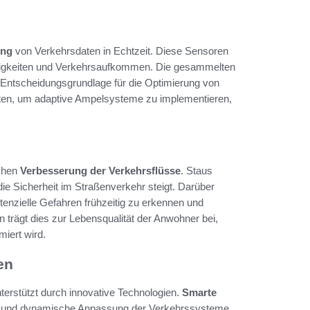
ung
von Verkehrsdaten in Echtzeit. Diese Sensoren
igkeiten und Verkehrsaufkommen. Die gesammelten
 Entscheidungsgrundlage für die Optimierung von
ten, um adaptive Ampelsysteme zu implementieren,
ichen
Verbesserung der Verkehrsflüsse
. Staus
e Sicherheit im Straßenverkehr steigt. Darüber
enzielle Gefahren frühzeitig zu erkennen und
trägt dies zur Lebensqualität der Anwohner bei,
iert wird.
en
terstützt durch innovative Technologien.
Smarte
re und dynamische Anpassung der Verkehrssysteme.