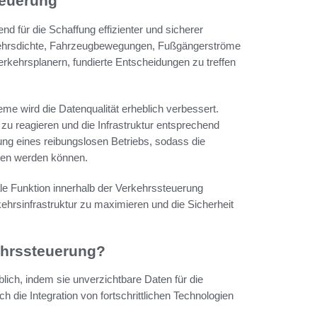
teuerung
nd für die Schaffung effizienter und sicherer
ehrsdichte, Fahrzeugbewegungen, Fußgängerströme
kehrsplanern, fundierte Entscheidungen zu treffen
me wird die Datenqualität erheblich verbessert.
zu reagieren und die Infrastruktur entsprechend
ung eines reibungslosen Betriebs, sodass die
den werden können.
e Funktion innerhalb der Verkehrssteuerung
rkehrsinfrastruktur zu maximieren und die Sicherheit
kehrssteuerung?
lich, indem sie unverzichtbare Daten für die
rch die Integration von fortschrittlichen Technologien