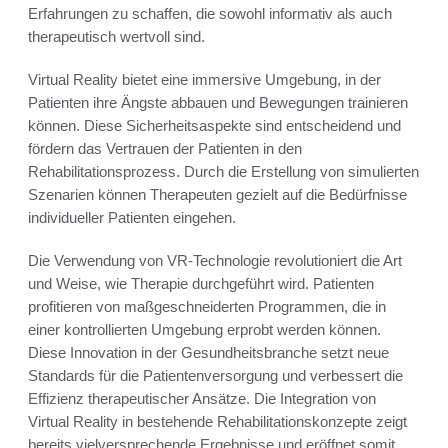
Erfahrungen zu schaffen, die sowohl informativ als auch
therapeutisch wertvoll sind.
Virtual Reality bietet eine immersive Umgebung, in der
Patienten ihre Ängste abbauen und Bewegungen trainieren
können. Diese Sicherheitsaspekte sind entscheidend und
fördern das Vertrauen der Patienten in den
Rehabilitationsprozess. Durch die Erstellung von simulierten
Szenarien können Therapeuten gezielt auf die Bedürfnisse
individueller Patienten eingehen.
Die Verwendung von VR-Technologie revolutioniert die Art
und Weise, wie Therapie durchgeführt wird. Patienten
profitieren von maßgeschneiderten Programmen, die in
einer kontrollierten Umgebung erprobt werden können.
Diese Innovation in der Gesundheitsbranche setzt neue
Standards für die Patientenversorgung und verbessert die
Effizienz therapeutischer Ansätze. Die Integration von
Virtual Reality in bestehende Rehabilitationskonzepte zeigt
bereits vielversprechende Ergebnisse und eröffnet somit