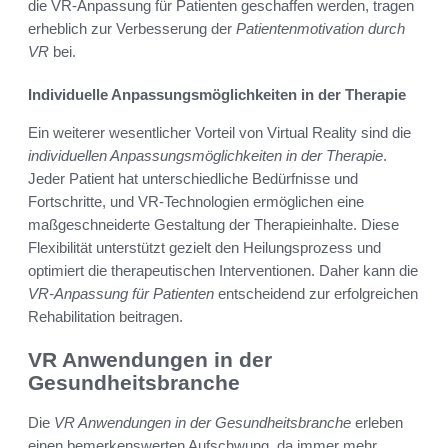
die VR-Anpassung für Patienten geschaffen werden, tragen
erheblich zur Verbesserung der
Patientenmoti­vation durch
VR
bei.
Individuelle Anpassungsmöglichkeiten in der Therapie
Ein weiterer wesentlicher Vorteil von Virtual Reality sind die
individuellen Anpassungsmöglichkeiten in der Therapie
.
Jeder Patient hat unterschiedliche Bedürfnisse und
Fortschritte, und VR-Technologien ermöglichen eine
maßgeschneiderte Gestaltung der Therapieinhalte. Diese
Flexibilität unterstützt gezielt den Heilungsprozess und
optimiert die therapeutischen Interventionen. Daher kann die
VR-Anpassung für Patienten
entscheidend zur erfolgreichen
Rehabilitation beitragen.
VR Anwendungen in der
Gesundheitsbranche
Die
VR Anwendungen in der Gesundheitsbranche
erleben
einen bemerkenswerten Aufschwung, da immer mehr