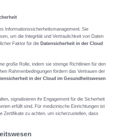
cherheit
ves Informationssicherheitsmanagement. Sie
n, um die Integrität und Vertraulichkeit von Daten
icher Faktor für die
Datensicherheit in der Cloud
 große Rolle, indem sie strenge Richtlinien für den
chen Rahmenbedingungen fördern das Vertrauen der
tensicherheit in der Cloud im Gesundheitswesen
lten, signalisieren ihr Engagement für die Sicherheit
terien erfüllt sind. Für medizinische Einrichtungen ist
e Zertifikate zu achten, um sicherzustellen, dass
heitswesen