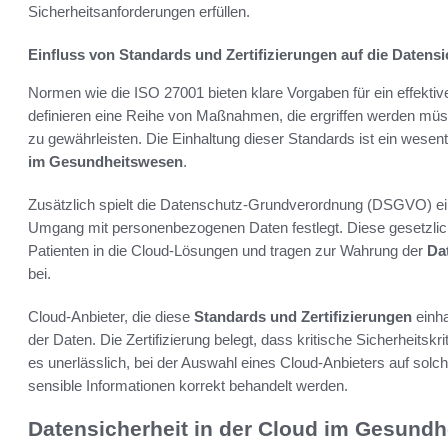
Sicherheitsanforderungen erfüllen.
Einfluss von Standards und Zertifizierungen auf die Datensi
Normen wie die ISO 27001 bieten klare Vorgaben für ein effekti
definieren eine Reihe von Maßnahmen, die ergriffen werden müsse
zu gewährleisten. Die Einhaltung dieser Standards ist ein wesentl
im Gesundheitswesen
.
Zusätzlich spielt die Datenschutz-Grundverordnung (DSGVO) eine
Umgang mit personenbezogenen Daten festlegt. Diese gesetzli
Patienten in die Cloud-Lösungen und tragen zur Wahrung der
Da
bei.
Cloud-Anbieter, die diese
Standards und Zertifizierungen
einha
der Daten. Die Zertifizierung belegt, dass kritische Sicherheitskri
es unerlässlich, bei der Auswahl eines Cloud-Anbieters auf solch
sensible Informationen korrekt behandelt werden.
Datensicherheit in der Cloud im Gesund