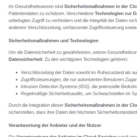
Im Gesundheitswesen sind
Sicherheitsmaßnahmen in der Cl
Patientendaten zu schützen. Verschiedene
Technologien zur D
unbefugten Zugriff zu verhindern und die Integrität der Daten 
anderem Verschlüsselung, umfassende Zugriffssteuerung sowie 
Sicherheitsmaßnahmen und Technologien
Um die Datensicherheit zu gewährleisten, setzen Gesundheitso
Datensicherheit
. Zu den wichtigsten Technologien gehören:
Verschlüsselung
der Daten sowohl im Ruhezustand als au
Zugriffssteuerungen
, die nur autorisierten Benutzern Zug
Intrusion Detection Systeme (IDS)
, die potenzielle Bedro
Regelmäßige Sicherheitsaudits
, um Schwachstellen im Sy
Durch die Integration dieser
Sicherheitsmaßnahmen in der Cl
sicherstellen, dass ihre Daten den höchsten Sicherheitsstandar
Verantwortung der Anbieter und der Nutzer
Die
Verantwortung der Anbieter im Cloud-Speicher
spielt ein