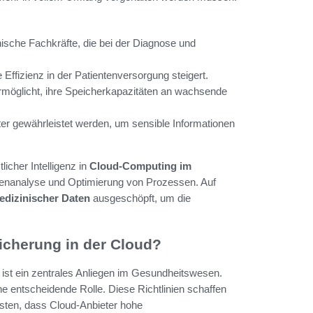
ische Fachkräfte, die bei der Diagnose und
e Effizienz in der Patientenversorgung steigert.
ermöglicht, ihre Speicherkapazitäten an wachsende
eter gewährleistet werden, um sensible Informationen
icher Intelligenz in
Cloud-Computing im
tenanalyse und Optimierung von Prozessen. Auf
dizinischer Daten
ausgeschöpft, um die
icherung in der Cloud?
 ist ein zentrales Anliegen im Gesundheitswesen.
ne entscheidende Rolle. Diese Richtlinien schaffen
isten, dass Cloud-Anbieter hohe