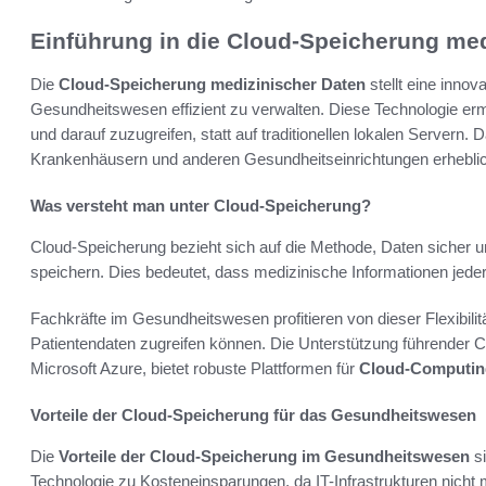
Einführung in die Cloud-Speicherung med
Die
Cloud-Speicherung medizinischer Daten
stellt eine inno
Gesundheitswesen effizient zu verwalten. Diese Technologie erm
und darauf zuzugreifen, statt auf traditionellen lokalen Server
Krankenhäusern und anderen Gesundheitseinrichtungen erheblic
Was versteht man unter Cloud-Speicherung?
Cloud-Speicherung bezieht sich auf die Methode, Daten sicher 
speichern. Dies bedeutet, dass medizinische Informationen jeder
Fachkräfte im Gesundheitswesen profitieren von dieser Flexibilitä
Patientendaten zugreifen können. Die Unterstützung führender 
Microsoft Azure, bietet robuste Plattformen für
Cloud-Computin
Vorteile der Cloud-Speicherung für das Gesundheitswesen
Die
Vorteile der Cloud-Speicherung im Gesundheitswesen
si
Technologie zu Kosteneinsparungen, da IT-Infrastrukturen nich