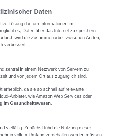
izinischer Daten
vative Lösung dar, um Informationen im
öglicht es, Daten über das Internet zu speichern
n. Dadurch wird die Zusammenarbeit zwischen Ärzten,
h verbessert.
und zentral in einem Netzwerk von Servern zu
zeit und von jedem Ort aus zugänglich sind.
t erheblich, da sie so schnell auf relevante
Cloud-Anbieter, wie Amazon Web Services oder
g im Gesundheitswesen
.
nd vielfältig. Zunächst führt die Nutzung dieser
t mehr in vollem Umfang vorgehalten werden müssen.