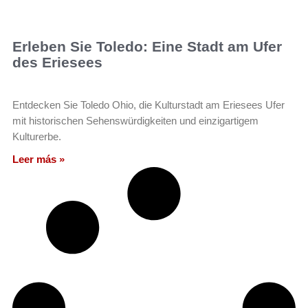
Erleben Sie Toledo: Eine Stadt am Ufer
des Eriesees
Entdecken Sie Toledo Ohio, die Kulturstadt am Eriesees Ufer
mit historischen Sehenswürdigkeiten und einzigartigem
Kulturerbe.
Leer más »