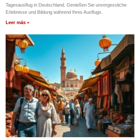
Tagesausflug in Deutschland. Genießen Sie unvergessliche
Erlebnisse und Bildung während Ihres Ausflugs.
Leer más »