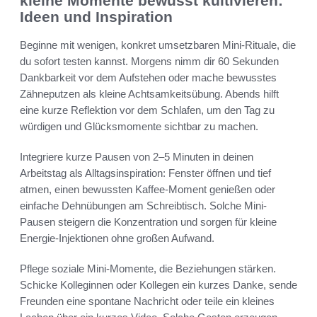
kleine Momente bewusst kultivieren:
Ideen und Inspiration
Beginne mit wenigen, konkret umsetzbaren Mini-Rituale, die
du sofort testen kannst. Morgens nimm dir 60 Sekunden
Dankbarkeit vor dem Aufstehen oder mache bewusstes
Zähneputzen als kleine Achtsamkeitsübung. Abends hilft
eine kurze Reflektion vor dem Schlafen, um den Tag zu
würdigen und Glücksmomente sichtbar zu machen.
Integriere kurze Pausen von 2–5 Minuten in deinen
Arbeitstag als Alltagsinspiration: Fenster öffnen und tief
atmen, einen bewussten Kaffee-Moment genießen oder
einfache Dehnübungen am Schreibtisch. Solche Mini-
Pausen steigern die Konzentration und sorgen für kleine
Energie-Injektionen ohne großen Aufwand.
Pflege soziale Mini-Momente, die Beziehungen stärken.
Schicke Kolleginnen oder Kollegen ein kurzes Danke, sende
Freunden eine spontane Nachricht oder teile ein kleines