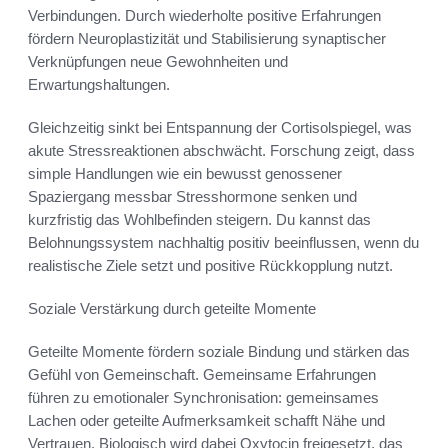
Verbindungen. Durch wiederholte positive Erfahrungen
fördern Neuroplastizität und Stabilisierung synaptischer
Verknüpfungen neue Gewohnheiten und
Erwartungshaltungen.
Gleichzeitig sinkt bei Entspannung der Cortisolspiegel, was
akute Stressreaktionen abschwächt. Forschung zeigt, dass
simple Handlungen wie ein bewusst genossener
Spaziergang messbar Stresshormone senken und
kurzfristig das Wohlbefinden steigern. Du kannst das
Belohnungssystem nachhaltig positiv beeinflussen, wenn du
realistische Ziele setzt und positive Rückkopplung nutzt.
Soziale Verstärkung durch geteilte Momente
Geteilte Momente fördern soziale Bindung und stärken das
Gefühl von Gemeinschaft. Gemeinsame Erfahrungen
führen zu emotionaler Synchronisation: gemeinsames
Lachen oder geteilte Aufmerksamkeit schafft Nähe und
Vertrauen. Biologisch wird dabei Oxytocin freigesetzt, das