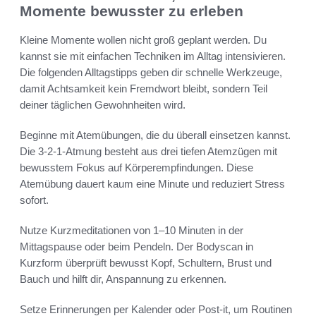
Momente bewusster zu erleben
Kleine Momente wollen nicht groß geplant werden. Du
kannst sie mit einfachen Techniken im Alltag intensivieren.
Die folgenden Alltagstipps geben dir schnelle Werkzeuge,
damit Achtsamkeit kein Fremdwort bleibt, sondern Teil
deiner täglichen Gewohnheiten wird.
Beginne mit Atemübungen, die du überall einsetzen kannst.
Die 3-2-1-Atmung besteht aus drei tiefen Atemzügen mit
bewusstem Fokus auf Körperempfindungen. Diese
Atemübung dauert kaum eine Minute und reduziert Stress
sofort.
Nutze Kurzmeditationen von 1–10 Minuten in der
Mittagspause oder beim Pendeln. Der Bodyscan in
Kurzform überprüft bewusst Kopf, Schultern, Brust und
Bauch und hilft dir, Anspannung zu erkennen.
Setze Erinnerungen per Kalender oder Post-it, um Routinen